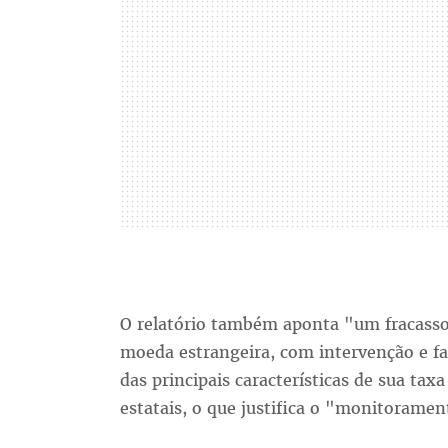
O relatório também aponta "um fracasso
moeda estrangeira, com intervenção e f
das principais características de sua tax
estatais, o que justifica o "monitorame