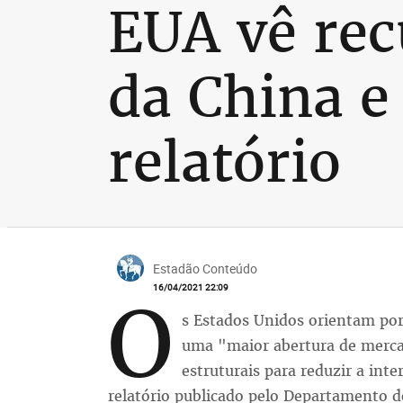
EUA vê rec
da China e
relatório
Estadão Conteúdo
16/04/2021 22:09
O
s Estados Unidos orientam por
uma "maior abertura de merc
estruturais para reduzir a int
relatório publicado pelo Departamento 