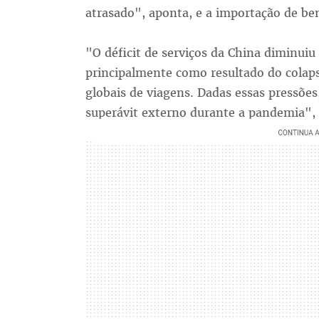
atrasado", aponta, e a importação de b
"O déficit de serviços da China diminu
principalmente como resultado do colaps
globais de viagens. Dadas essas pressõe
superávit externo durante a pandemia", 