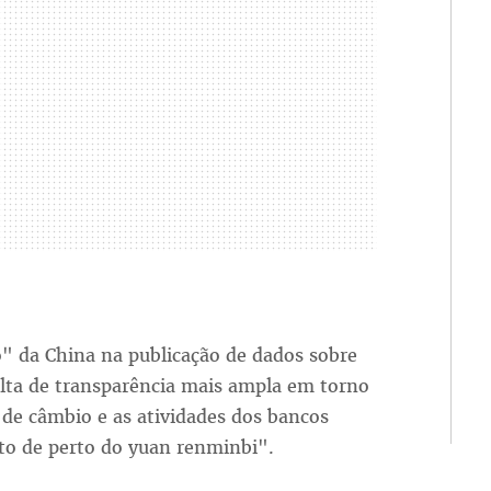
" da China na publicação de dados sobre
alta de transparência mais ampla em torno
a de câmbio e as atividades dos bancos
nto de perto do yuan renminbi".