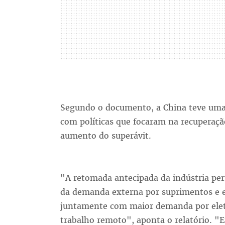
Segundo o documento, a China teve uma
com políticas que focaram na recupera
aumento do superávit.
"A retomada antecipada da indústria pe
da demanda externa por suprimentos e e
juntamente com maior demanda por elet
trabalho remoto", aponta o relatório. "