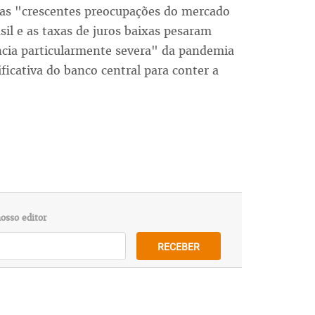
 as "crescentes preocupações do mercado
sil e as taxas de juros baixas pesaram
ência particularmente severa" da pandemia
icativa do banco central para conter a
osso editor
RECEBER