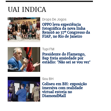
UAI INDICA
Drops De Jogos
OPPO leva experiência
fotográfica da nova linha
Reno16 ao 37º Congresso da
FIAP, no Rio de Janeiro
Tupi FM
Presidente do Flamengo,
Bap freia ansiedade por
estádio: 'Não sei se vou ver'
Sou BH
Coliseu em BH: exposição
imersiva com realidade
virtual estreia no
DiamondMall