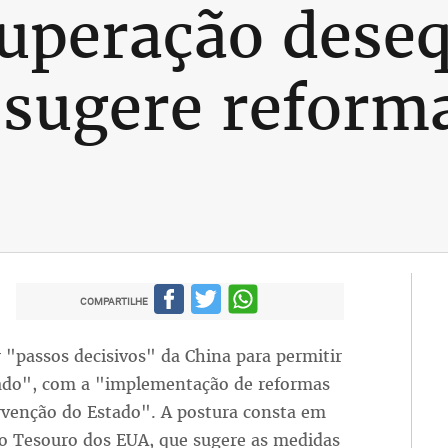
uperação deseq
 sugere reform
COMPARTILHE
 "passos decisivos" da China para permitir
ado", com a "implementação de reformas
ervenção do Estado". A postura consta em
do Tesouro dos EUA, que sugere as medidas