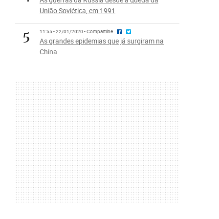
União Soviética, em 1991
5
11:55 - 22/01/2020 - Compartilhe
As grandes epidemias que já surgiram na
China