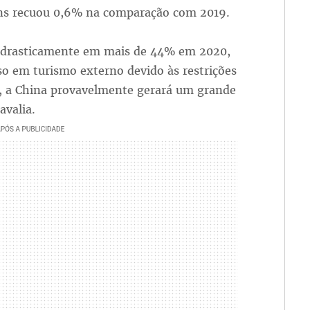
ens recuou 0,6% na comparação com 2019.
iu drasticamente em mais de 44% em 2020,
o em turismo externo devido às restrições
s, a China provavelmente gerará um grande
avalia.