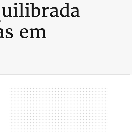
uilibrada
as em