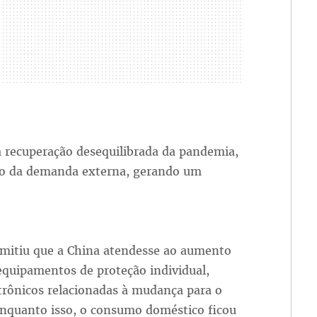
 recuperação desequilibrada da pandemia,
ção da demanda externa, gerando um
rmitiu que a China atendesse ao aumento
quipamentos de proteção individual,
rônicos relacionadas à mudança para o
Enquanto isso, o consumo doméstico ficou