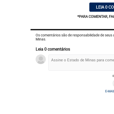
LEIA 0 C
*PARA COMENTAR, FA
Os comentários são de responsabilidade de seus 
Minas.
Leia 0 comentários
E-MAI