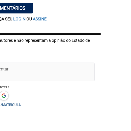
OMENTÁRIOS
ÇA SEU
LOGIN
OU
ASSINE
autores e não representam a opinião do Estado de
ENTRAR
L/MATRICULA