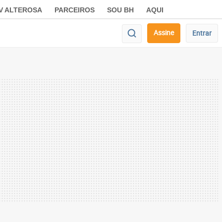
V ALTEROSA
PARCEIROS
SOU BH
AQUI
Assine
Entrar