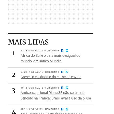
MAIS LIDAS
1
22:13 - 09/03/2022 - Compartilhe
África do Sul é o país mais desigual do
mundo, diz Banco Mundial
2
07:25 - 16/02/2013 - Compartilhe
Cresce o escândalo da carne de cavalo
3
15:16 - 30/01/2013 - Compartilhe
Anticoncepcional Diane 35 não será mais
vendido na França; Brasil avalia uso da pílula
4
10:10 - 22/02/2022 - Compartilhe
As guerras da Rússia desde a queda da