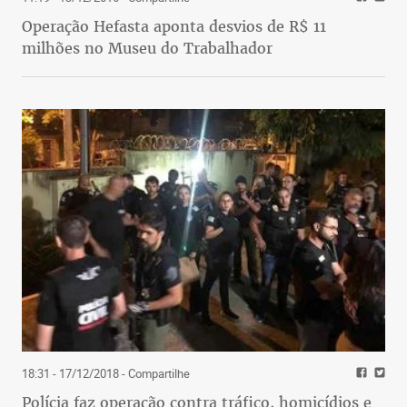
Operação Hefasta aponta desvios de R$ 11
milhões no Museu do Trabalhador
18:31 - 17/12/2018
- Compartilhe
Polícia faz operação contra tráfico, homicídios e