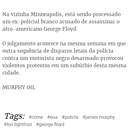
Na vizinha Minneapolis, está sendo processado
um ex-policial branco acusado de assassinar o
afro-americano George Floyd.
O julgamento acontece na mesma semana em que
outra sequência de disparos letais da polícia
contra um motorista negro desarmado provocou
violentos protestos em um subúrbio desta mesma
cidade.
MURPHY OIL
Tags:
#crime
#eua
#policía
#james murphy
#lori lightfoot
#george floyd