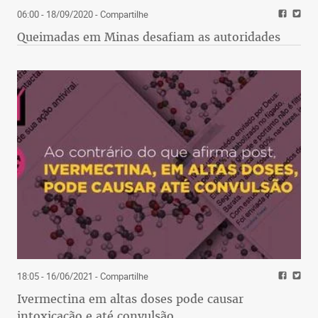
06:00 - 18/09/2020
- Compartilhe
Queimadas em Minas desafiam as autoridades
18:05 - 16/06/2021
- Compartilhe
Ivermectina em altas doses pode causar
intoxicação e até convulsão