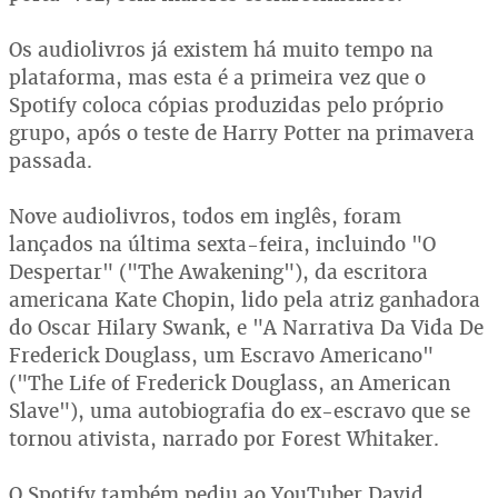
Os audiolivros já existem há muito tempo na
plataforma, mas esta é a primeira vez que o
Spotify coloca cópias produzidas pelo próprio
grupo, após o teste de Harry Potter na primavera
passada.
Nove audiolivros, todos em inglês, foram
lançados na última sexta-feira, incluindo "O
Despertar" ("The Awakening"), da escritora
americana Kate Chopin, lido pela atriz ganhadora
do Oscar Hilary Swank, e "A Narrativa Da Vida De
Frederick Douglass, um Escravo Americano"
("The Life of Frederick Douglass, an American
Slave"), uma autobiografia do ex-escravo que se
tornou ativista, narrado por Forest Whitaker.
O Spotify também pediu ao YouTuber David