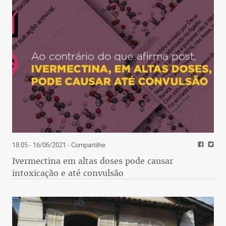
18:05 - 16/06/2021
- Compartilhe
Ivermectina em altas doses pode causar
intoxicação e até convulsão