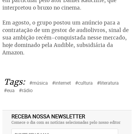
em particular pelo ator Daniel Radcliffe, que
interpretou o bruxo no cinema.
Em agosto, o grupo postou um anúncio para a
contratação de um gestor de audiolivros, sinal de
sua ambição recém-conquistada nesse mercado,
hoje dominado pela Audible, subsidiária da
Amazon.
Tags:
#música
#internet
#cultura
#literatura
#eua
#rádio
RECEBA NOSSA NEWSLETTER
Comece o dia com as notícias selecionadas pelo nosso editor