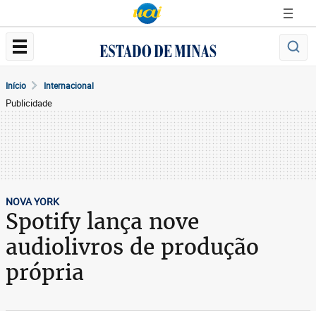
Início
Internacional
Publicidade
NOVA YORK
Spotify lança nove
audiolivros de produção
própria