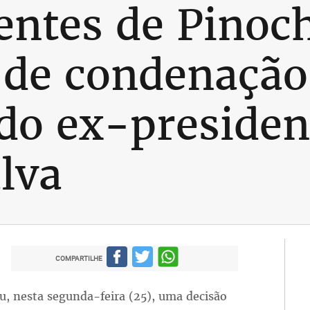
entes de Pinoc
 de condenação
do ex-presiden
lva
COMPARTILHE
u, nesta segunda-feira (25), uma decisão