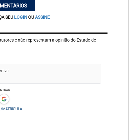
OMENTÁRIOS
ÇA SEU
LOGIN
OU
ASSINE
autores e não representam a opinião do Estado de
ENTRAR
L/MATRICULA