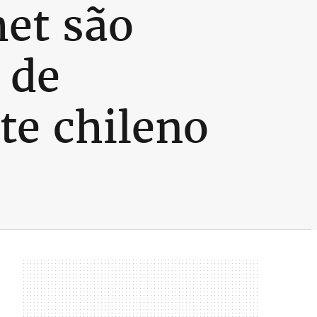
het são
 de
te chileno