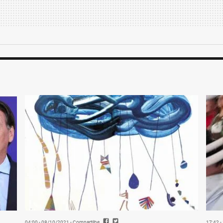
04:00 - 08/10/2021
- Compartilhe
17:42 