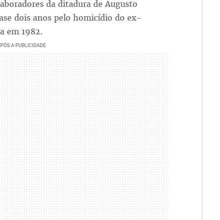
olaboradores da ditadura de Augusto
se dois anos pelo homicídio do ex-
va em 1982.