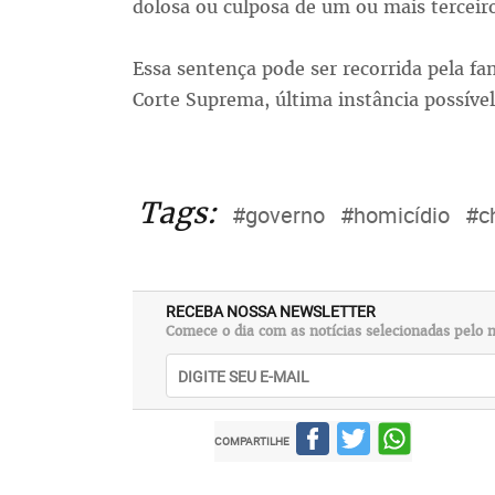
dolosa ou culposa de um ou mais terceir
Essa sentença pode ser recorrida pela fa
Corte Suprema, última instância possível
Tags:
#governo
#homicídio
#ch
RECEBA NOSSA NEWSLETTER
Comece o dia com as notícias selecionadas pelo n
COMPARTILHE