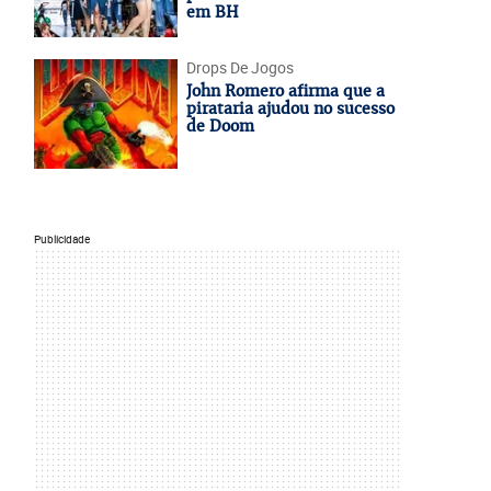
em BH
Drops De Jogos
John Romero afirma que a
pirataria ajudou no sucesso
de Doom
Publicidade