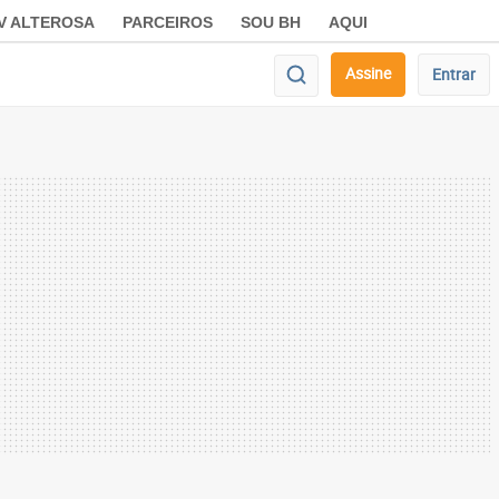
V ALTEROSA
PARCEIROS
SOU BH
AQUI
Assine
Entrar