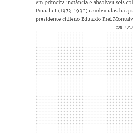
em primeira instância e absolveu seis c
Pinochet (1973-1990) condenados há qua
presidente chileno Eduardo Frei Montal