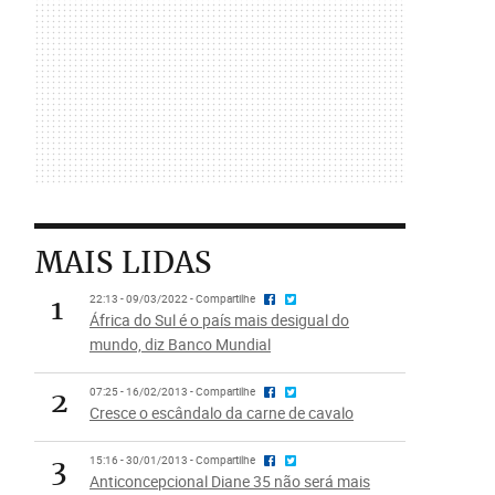
MAIS LIDAS
1
22:13 - 09/03/2022 - Compartilhe
África do Sul é o país mais desigual do
mundo, diz Banco Mundial
2
07:25 - 16/02/2013 - Compartilhe
Cresce o escândalo da carne de cavalo
3
15:16 - 30/01/2013 - Compartilhe
Anticoncepcional Diane 35 não será mais