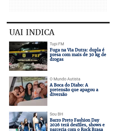
UAI INDICA
Tupi FM
Fuga na Via Dutra: dupla é
presa com mais de 30 kg de
drogas
O Mundo Autista
A Boca do Diabo: A
pretensão que apagou a
diversão
Sou BH
Barro Preto Fashion Day
2026 terá desfiles, shows e
parceria com o Rock Brasa