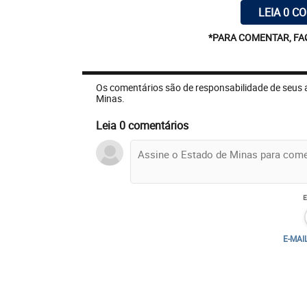
LEIA 0 C
*PARA COMENTAR, FA
Os comentários são de responsabilidade de seus 
Minas.
Leia 0 comentários
E-MAI