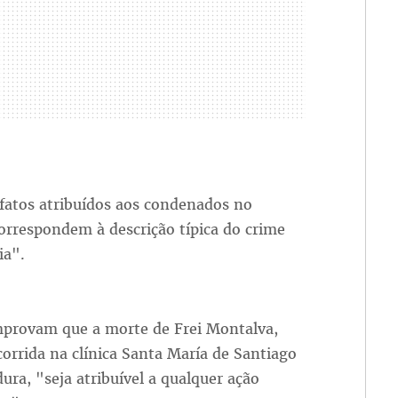
 fatos atribuídos aos condenados no
orrespondem à descrição típica do crime
ia".
mprovam que a morte de Frei Montalva,
corrida na clínica Santa María de Santiago
ura, "seja atribuível a qualquer ação