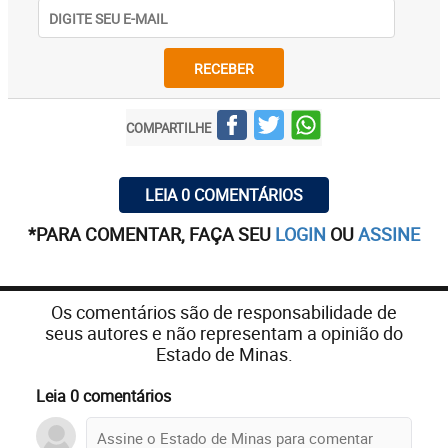
RECEBER
COMPARTILHE
LEIA 0 COMENTÁRIOS
*PARA COMENTAR, FAÇA SEU
LOGIN
OU
ASSINE
Os comentários são de responsabilidade de
seus autores e não representam a opinião do
Estado de Minas.
Leia 0 comentários