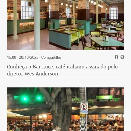
15:00 - 20/10/2023
- Compartilhe
Conheça o Bar Luce, café italiano assinado pelo
diretor Wes Anderson