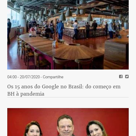
04:00 - 20/07/2020
- Compartilhe
Os 15 anos do Google no Brasil: do começo em
BH à pandemia