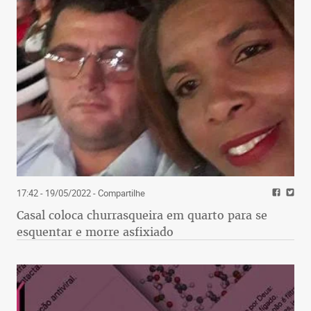
17:42 - 19/05/2022
- Compartilhe
Casal coloca churrasqueira em quarto para se
esquentar e morre asfixiado