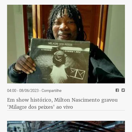
04:00 - 08/06/2023
- Compartilhe
Em show histórico, Milton Nascimento gravou
'Milagre dos peixes' ao vivo