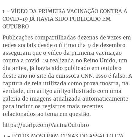
1 - VÍDEO DA PRIMEIRA VACINAÇÃO CONTRA A
COVID-19 JÁ HAVIA SIDO PUBLICADO EM
OUTUBRO
Publicações compartilhadas dezenas de vezes em
redes sociais desde o último dia 9 de dezembro
asseguram que o vídeo da primeira vacinação
contra a covid-19 realizada no Reino Unido, um
dia antes, já havia sido publicado em outubro
deste ano no site da emissora CNN. Isso é falso. A
captura de tela utilizada como prova mostra, na
verdade, um artigo antigo ilustrado com uma
galeria de imagens atualizada automaticamente
para incluir os registros mais recentes
relacionados ao tema em questão.
https://u.afp.com/VacinaOutubro
2 - FOTOS MOSTRAM CENAS DO ASSALTO EM