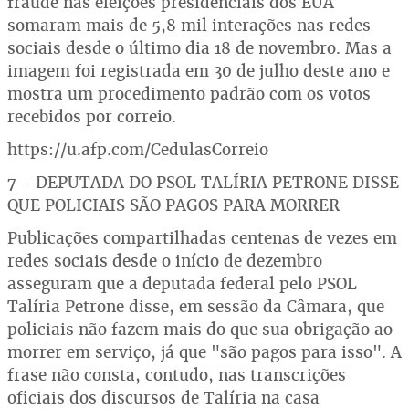
fraude nas eleições presidenciais dos EUA
somaram mais de 5,8 mil interações nas redes
sociais desde o último dia 18 de novembro. Mas a
imagem foi registrada em 30 de julho deste ano e
mostra um procedimento padrão com os votos
recebidos por correio.
https://u.afp.com/CedulasCorreio
7 - DEPUTADA DO PSOL TALÍRIA PETRONE DISSE
QUE POLICIAIS SÃO PAGOS PARA MORRER
Publicações compartilhadas centenas de vezes em
redes sociais desde o início de dezembro
asseguram que a deputada federal pelo PSOL
Talíria Petrone disse, em sessão da Câmara, que
policiais não fazem mais do que sua obrigação ao
morrer em serviço, já que "são pagos para isso". A
frase não consta, contudo, nas transcrições
oficiais dos discursos de Talíria na casa