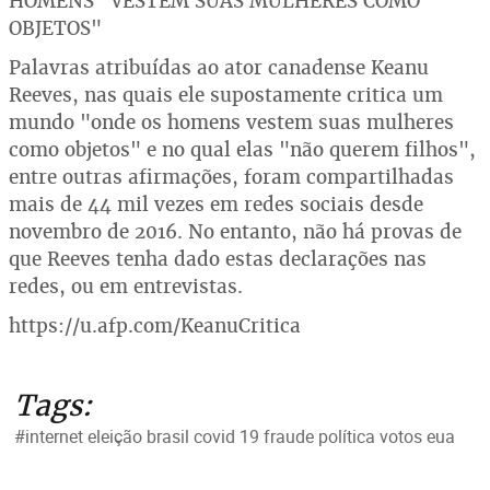
HOMENS "VESTEM SUAS MULHERES COMO
OBJETOS"
Palavras atribuídas ao ator canadense Keanu
Reeves, nas quais ele supostamente critica um
mundo "onde os homens vestem suas mulheres
como objetos" e no qual elas "não querem filhos",
entre outras afirmações, foram compartilhadas
mais de 44 mil vezes em redes sociais desde
novembro de 2016. No entanto, não há provas de
que Reeves tenha dado estas declarações nas
redes, ou em entrevistas.
https://u.afp.com/KeanuCritica
Tags:
#internet eleição brasil covid 19 fraude política votos eua