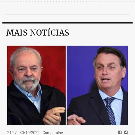
MAIS NOTÍCIAS
21:27 - 30/10/2022
- Compartilhe