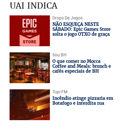
UAI INDICA
Drops De Jogos
NÃO ESQUEÇA NESTE
SÁBADO: Epic Games Store
solta o jogo OTXO de graça
Sou BH
O que comer no Mocca
Coffee and Meals: brunch e
cafés especiais de BH
Tupi FM
Incêndio atinge pizzaria em
Botafogo e interdita rua