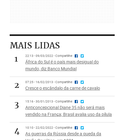
MAIS LIDAS
1
22:13 - 09/03/2022 - Compartilhe
África do Sul é o país mais desigual do
mundo, diz Banco Mundial
2
07:25 - 16/02/2013 - Compartilhe
Cresce o escândalo da carne de cavalo
3
15:16 - 30/01/2013 - Compartilhe
Anticoncepcional Diane 35 não será mais
vendido na França; Brasil avalia uso da pílula
4
10:10 - 22/02/2022 - Compartilhe
As guerras da Rússia desde a queda da