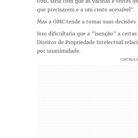
OMC faria com que as vacinas e testes d
que precisarem e a um custo acessível".
Mas a OMC tende a tomar suas decisões 
Isso dificultaria que a "isenção" a certa
Direitos de Propriedade Intelectual rela
por unanimidade.