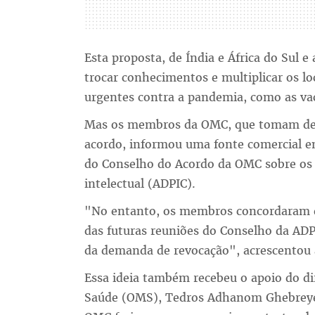
Esta proposta, de Índia e África do Sul e
trocar conhecimentos e multiplicar os lo
urgentes contra a pandemia, como as vac
Mas os membros da OMC, que tomam dec
acordo, informou uma fonte comercial e
do Conselho do Acordo da OMC sobre os a
intelectual (ADPIC).
"No entanto, os membros concordaram 
das futuras reuniões do Conselho da ADP
da demanda de revocação", acrescentou 
Essa ideia também recebeu o apoio do di
Saúde (OMS), Tedros Adhanom Ghebreyes