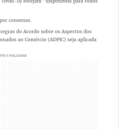
e covid-19 estejam "disponíveis para todos
por consenso.
s regras do Acordo sobre os Aspectos dos
cionados ao Comércio (ADPIC) seja aplicada