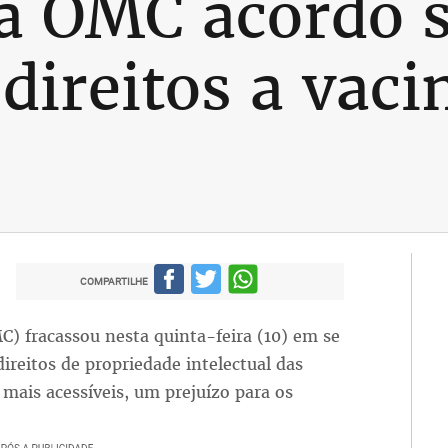
a OMC acordo 
direitos a vaci
COMPARTILHE
) fracassou nesta quinta-feira (10) em se
ireitos de propriedade intelectual das
 mais acessíveis, um prejuízo para os