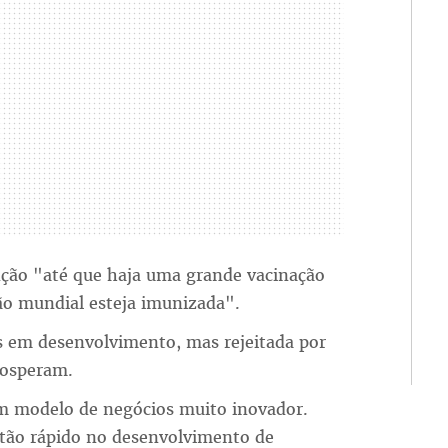
nção "até que haja uma grande vacinação
ção mundial esteja imunizada".
s em desenvolvimento, mas rejeitada por
rosperam.
um modelo de negócios muito inovador.
 tão rápido no desenvolvimento de