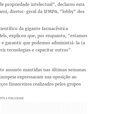
e propriedade intelectual", declarou esta
ni, diretor-geral da IFMPA, "lobby" dos
ientífico da gigante farmacêutica
els, explicou que, por enquanto, "estamos
a e garantir que podemos administrá-la (a
rir tecnologias e capacitar outros".
este assunto mantidas nas últimas semanas
Europeia expressaram sua oposição ao
ços financeiros realizados pelos grupos