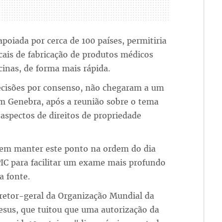
 apoiada por cerca de 100 países, permitiria
cais de fabricação de produtos médicos
inas, de forma mais rápida.
isões por consenso, não chegaram a um
m Genebra, após a reunião sobre o tema
spectos de direitos de propriedade
em manter este ponto na ordem do dia
IC para facilitar um exame mais profundo
a fonte.
retor-geral da Organização Mundial da
us, que tuitou que uma autorização da