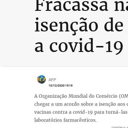
Fracassa n
isenção de 
a covid-19
AFP
10/12/2020 15:19
A Organização Mundial do Comércio (OMC
chegar a um acordo sobre a isenção aos d
vacinas contra a covid-19 para torná-las
laboratórios farmacêuticos.