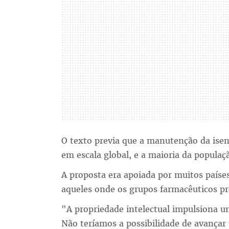
O texto previa que a manutenção da ise
em escala global, e a maioria da popula
A proposta era apoiada por muitos paíse
aqueles onde os grupos farmacêuticos p
"A propriedade intelectual impulsiona 
Não teríamos a possibilidade de avançar