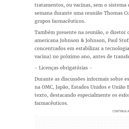
tratamentos, ou vacinas, sem o sistema d
semana durante uma reunião Thomas Cue
grupos farmacêuticos.
Também presente na reunião, o diretor c
americana Johnson & Johnson, Paul Stoff
concentrados em estabilizar a tecnologi
vacina) no próximo ano, antes de transfe
- Licenças obrigatórias -
Durante as discussões informais sobre 
na OMC, Japão, Estados Unidos e União 
texto, destacando especialmente os esfor
farmacêuticos.