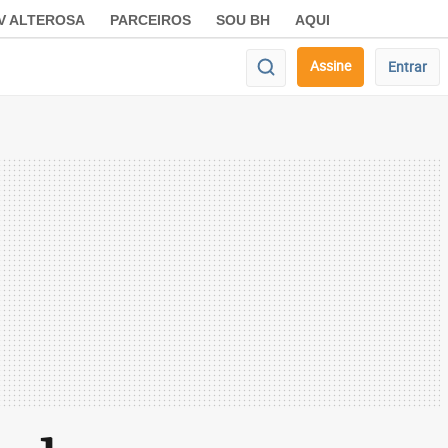
V ALTEROSA
PARCEIROS
SOU BH
AQUI
Assine
Entrar