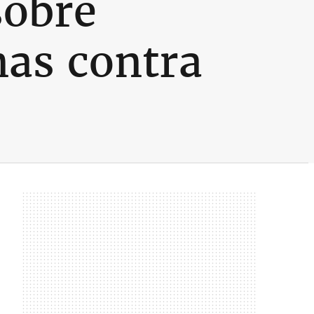
sobre
nas contra