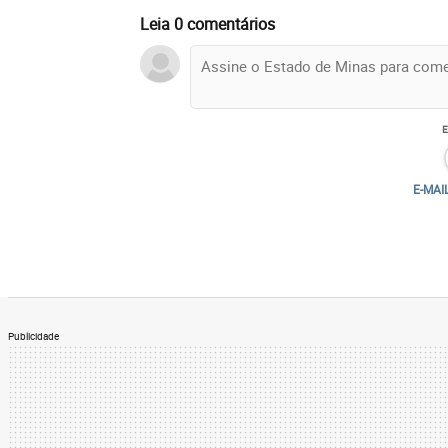
Leia 0 comentários
E-MAI
Publicidade