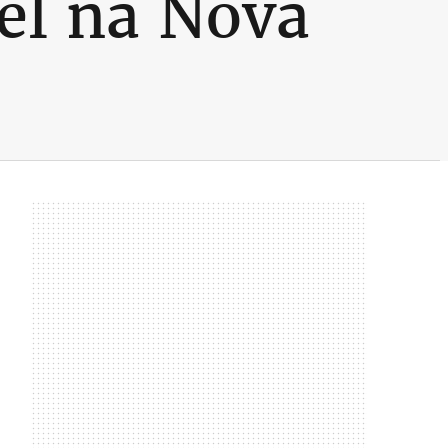
el na Nova