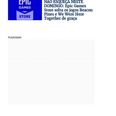
NÃO ESQUEÇA NESTE
DOMINGO: Epic Games
Store solta os jogos Beacon
Pines e We Were Here
Together de graça
Publicidade