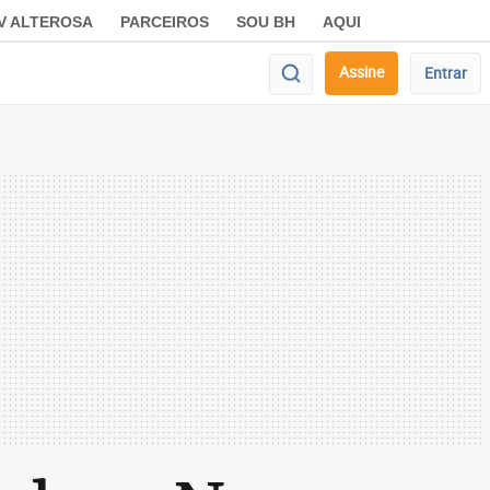
V ALTEROSA
PARCEIROS
SOU BH
AQUI
Assine
Entrar