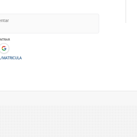
ENTRAR
L/MATRICULA