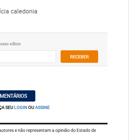
ícia caledonia
osso editor
RECEBER
OMENTÁRIOS
ÇA SEU
LOGIN
OU
ASSINE
autores e não representam a opinião do Estado de