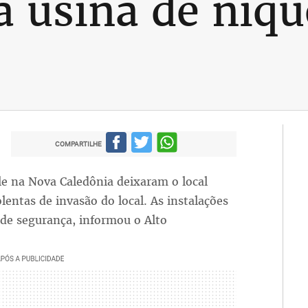
a usina de níqu
COMPARTILHE
le na Nova Caledônia deixaram o local
olentas de invasão do local. As instalações
 de segurança, informou o Alto