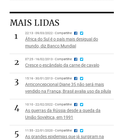
MAIS LIDAS
1
22:13 - 09/03/2022 - Compartilhe
África do Sul é o país mais desigual do
mundo, diz Banco Mundial
2
07:25 - 16/02/2013 - Compartilhe
Cresce o escândalo da carne de cavalo
3
15:16 - 30/01/2013 - Compartilhe
Anticoncepcional Diane 35 não será mais
vendido na França; Brasil avalia uso da pílula
4
10:10 - 22/02/2022 - Compartilhe
As guerras da Rússia desde a queda da
União Soviética, em 1991
5
11:55 - 22/01/2020 - Compartilhe
As grandes epidemias que já surgiram na