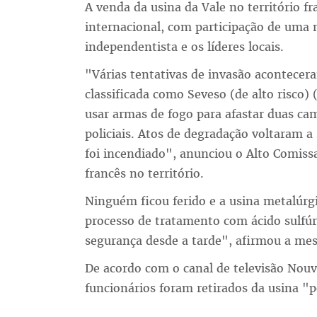
A venda da usina da Vale no território f
internacional, com participação de uma
independentista e os líderes locais.
"Várias tentativas de invasão acontecera
classificada como Seveso (de alto risco) 
usar armas de fogo para afastar duas c
policiais. Atos de degradação voltaram a
foi incendiado", anunciou o Alto Comiss
francês no território.
Ninguém ficou ferido e a usina metalúrgi
processo de tratamento com ácido sulfúri
segurança desde a tarde", afirmou a me
De acordo com o canal de televisão Nouve
funcionários foram retirados da usina "