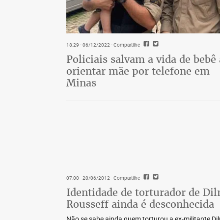
18:29 - 06/12/2022
- Compartilhe
Policiais salvam a vida de bebê
orientar mãe por telefone em
Minas
07:00 - 20/06/2012
- Compartilhe
Identidade de torturador de Di
Rousseff ainda é desconhecida
Não se sabe ainda quem torturou a ex-militante Di