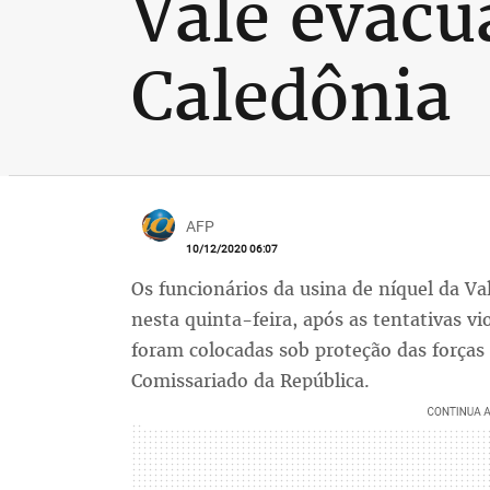
Vale evacu
Caledônia
AFP
10/12/2020 06:07
Os funcionários da usina de níquel da Va
nesta quinta-feira, após as tentativas vi
foram colocadas sob proteção das forças
Comissariado da República.