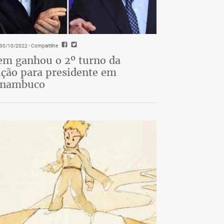
- 30/10/2022
- Compartilhe
m ganhou o 2º turno da
ição para presidente em
rnambuco