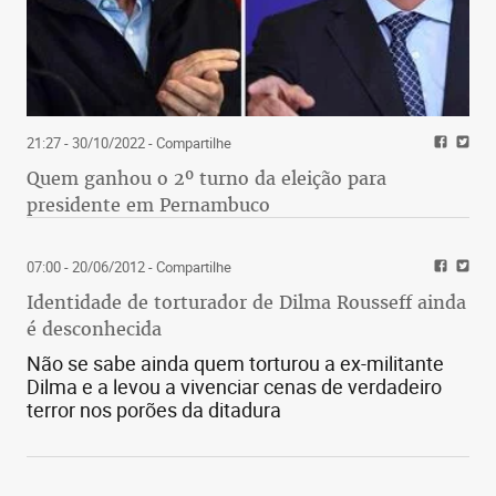
21:27 - 30/10/2022
- Compartilhe
Quem ganhou o 2º turno da eleição para
presidente em Pernambuco
07:00 - 20/06/2012
- Compartilhe
Identidade de torturador de Dilma Rousseff ainda
é desconhecida
Não se sabe ainda quem torturou a ex-militante
Dilma e a levou a vivenciar cenas de verdadeiro
terror nos porões da ditadura