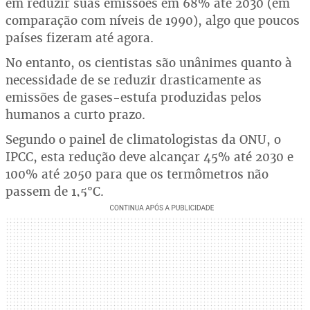
em reduzir suas emissões em 68% até 2030 (em
comparação com níveis de 1990), algo que poucos
países fizeram até agora.
No entanto, os cientistas são unânimes quanto à
necessidade de se reduzir drasticamente as
emissões de gases-estufa produzidas pelos
humanos a curto prazo.
Segundo o painel de climatologistas da ONU, o
IPCC, esta redução deve alcançar 45% até 2030 e
100% até 2050 para que os termômetros não
passem de 1,5°C.