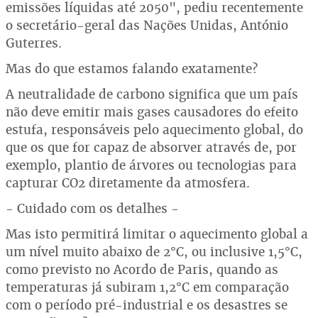
emissões líquidas até 2050", pediu recentemente
o secretário-geral das Nações Unidas, António
Guterres.
Mas do que estamos falando exatamente?
A neutralidade de carbono significa que um país
não deve emitir mais gases causadores do efeito
estufa, responsáveis pelo aquecimento global, do
que os que for capaz de absorver através de, por
exemplo, plantio de árvores ou tecnologias para
capturar CO2 diretamente da atmosfera.
- Cuidado com os detalhes -
Mas isto permitirá limitar o aquecimento global a
um nível muito abaixo de 2°C, ou inclusive 1,5°C,
como previsto no Acordo de Paris, quando as
temperaturas já subiram 1,2°C em comparação
com o período pré-industrial e os desastres se