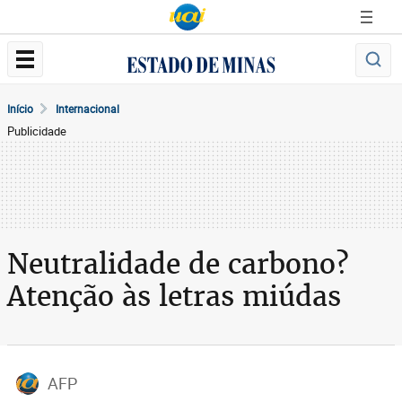
Início
Internacional
Publicidade
Neutralidade de carbono?
Atenção às letras miúdas
AFP