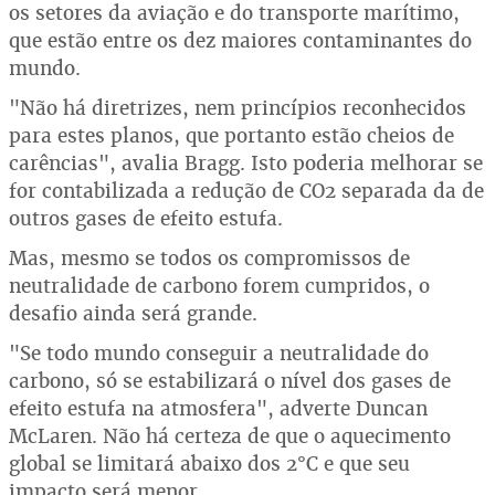
os setores da aviação e do transporte marítimo,
que estão entre os dez maiores contaminantes do
mundo.
"Não há diretrizes, nem princípios reconhecidos
para estes planos, que portanto estão cheios de
carências", avalia Bragg. Isto poderia melhorar se
for contabilizada a redução de CO2 separada da de
outros gases de efeito estufa.
Mas, mesmo se todos os compromissos de
neutralidade de carbono forem cumpridos, o
desafio ainda será grande.
"Se todo mundo conseguir a neutralidade do
carbono, só se estabilizará o nível dos gases de
efeito estufa na atmosfera", adverte Duncan
McLaren. Não há certeza de que o aquecimento
global se limitará abaixo dos 2°C e que seu
impacto será menor.