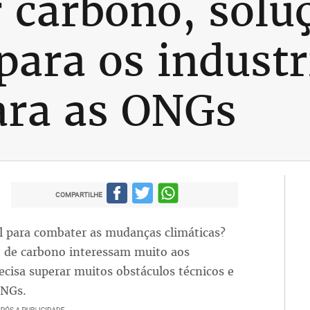
 carbono, solu
para os industr
ara as ONGs
COMPARTILHE
l para combater as mudanças climáticas?
 de carbono interessam muito aos
recisa superar muitos obstáculos técnicos e
ONGs.