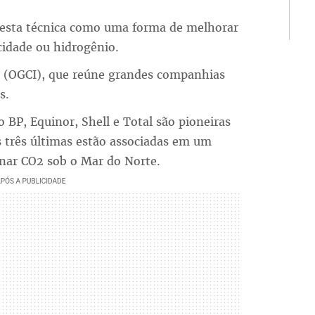
 esta técnica como uma forma de melhorar
icidade ou hidrogênio.
ve (OGCI), que reúne grandes companhias
s.
BP, Equinor, Shell e Total são pioneiras
 três últimas estão associadas em um
nar CO2 sob o Mar do Norte.