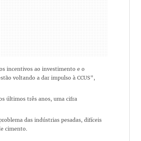
os incentivos ao investimento e o
estão voltando a dar impulso à CCUS",
os últimos três anos, uma cifra
roblema das indústrias pesadas, difíceis
de cimento.