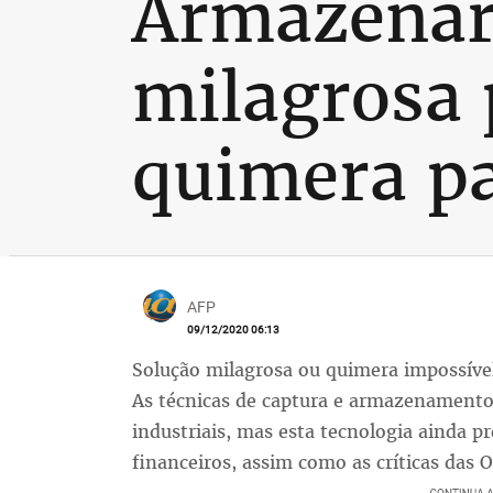
Armazenar
milagrosa 
quimera p
AFP
09/12/2020 06:13
Solução milagrosa ou quimera impossíve
As técnicas de captura e armazenamento
industriais, mas esta tecnologia ainda p
financeiros, assim como as críticas das 