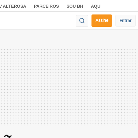
V ALTEROSA
PARCEIROS
SOU BH
AQUI
Assine
Entrar