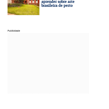
aprender sobre arte
brasileira de perto
Publicidade