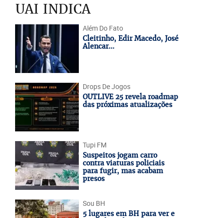
UAI INDICA
Além Do Fato
Cleitinho, Edir Macedo, José
Alencar...
Drops De Jogos
OUTLIVE 25 revela roadmap
das próximas atualizações
Tupi FM
Suspeitos jogam carro
contra viaturas policiais
para fugir, mas acabam
presos
Sou BH
5 lugares em BH para ver e