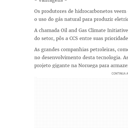
- Vantagens -
Os produtores de hidrocarbonetos veem
o uso do gás natural para produzir eletr
A chamada Oil and Gas Climate Initiati
do setor, pôs a CCS entre suas prioridade
As grandes companhias petroleiras, como 
no desenvolvimento desta tecnologia. As
projeto gigante na Noruega para armaze