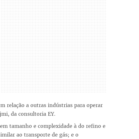
m relação a outras indústrias para operar
mi, da consultoria EY.
r em tamanho e complexidade à do refino e
imilar ao transporte de gás; e o