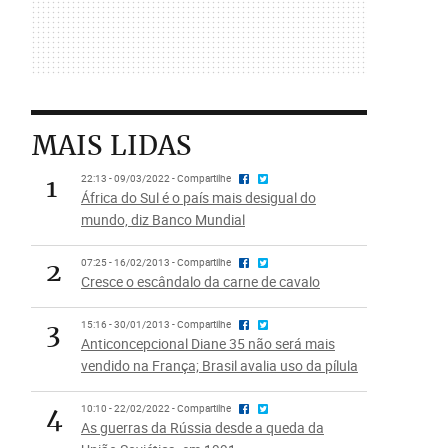
MAIS LIDAS
1
22:13 - 09/03/2022 - Compartilhe
África do Sul é o país mais desigual do
mundo, diz Banco Mundial
2
07:25 - 16/02/2013 - Compartilhe
Cresce o escândalo da carne de cavalo
3
15:16 - 30/01/2013 - Compartilhe
Anticoncepcional Diane 35 não será mais
vendido na França; Brasil avalia uso da pílula
4
10:10 - 22/02/2022 - Compartilhe
As guerras da Rússia desde a queda da