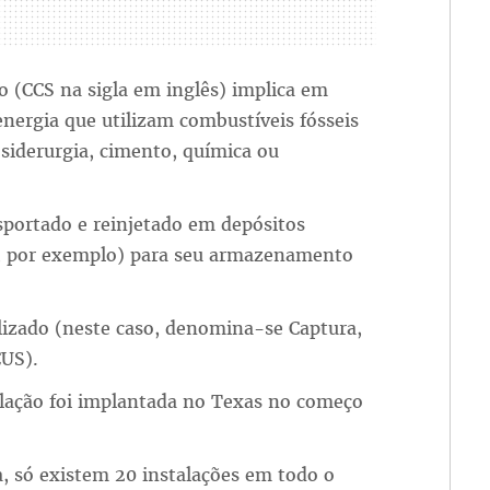
 (CCS na sigla em inglês) implica em
nergia que utilizam combustíveis fósseis
 siderurgia, cimento, química ou
sportado e reinjetado em depósitos
o, por exemplo) para seu armazenamento
lizado (neste caso, denomina-se Captura,
US).
alação foi implantada no Texas no começo
a, só existem 20 instalações em todo o