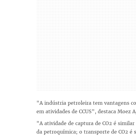
"A indústria petroleira tem vantagens co
em atividades de CCUS", destaca Moez Aj
"A atividade de captura de CO2 é simila
da petroquímica; o transporte de CO2 é s