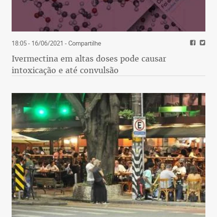
18:05 - 16/06/2021
- Compartilhe
Ivermectina em altas doses pode causar
intoxicação e até convulsão