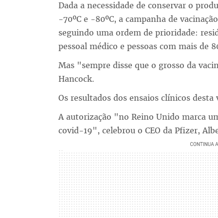
Dada a necessidade de conservar o prod
-70ºC e -80ºC, a campanha de vacinação 
seguindo uma ordem de prioridade: reside
pessoal médico e pessoas com mais de 8
Mas "sempre disse que o grosso da vaci
Hancock.
Os resultados dos ensaios clínicos dest
A autorização "no Reino Unido marca um
covid-19", celebrou o CEO da Pfizer, Albe