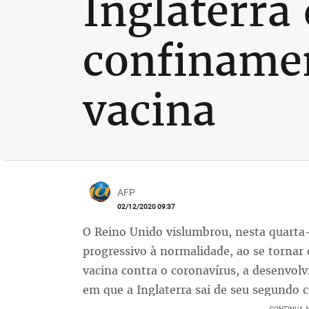
Inglaterra
confinamen
vacina
AFP
02/12/2020 09:37
O Reino Unido vislumbrou, nesta quarta-f
progressivo à normalidade, ao se tornar 
vacina contra o coronavírus, a desenvol
em que a Inglaterra sai de seu segundo