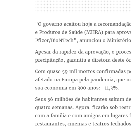
"O governo aceitou hoje a recomendaçã
e Produtos de Saúde (MHRA) para aprova
Pfizer/BioNTech", anunciou o Ministério
Apesar da rapidez da aprovação, o proces
precipitação, garantiu a diretora deste 
Com quase 59 mil mortes confirmadas po
afetado na Europa pela pandemia, que n
sua economia em 300 anos: -11,3%.
Seus 56 milhões de habitantes saíram d
quatro semanas. Agora, ficarão sob restr
com a família e com amigos em lugares 
restaurantes, cinemas e teatros fechado