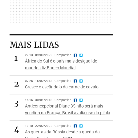
MAIS LIDAS
1
22:13 - 09/03/2022 - Compartilhe
África do Sul é o país mais desigual do
mundo, diz Banco Mundial
2
07:25 - 16/02/2013 - Compartilhe
Cresce o escândalo da carne de cavalo
3
15:16 - 30/01/2013 - Compartilhe
Anticoncepcional Diane 35 não será mais
vendido na França; Brasil avalia uso da pílula
4
10:10 - 22/02/2022 - Compartilhe
As guerras da Rússia desde a queda da