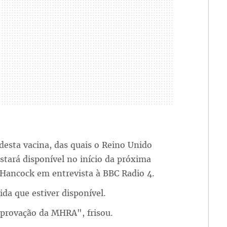
esta vacina, das quais o Reino Unido
tará disponível no início da próxima
 Hancock em entrevista à BBC Radio 4.
da que estiver disponível.
provação da MHRA", frisou.