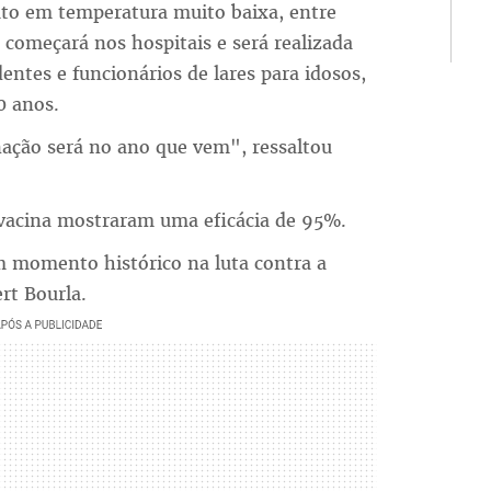
uto em temperatura muito baixa, entre
começará nos hospitais e será realizada
ntes e funcionários de lares para idosos,
0 anos.
nação será no ano que vem", ressaltou
a vacina mostraram uma eficácia de 95%.
 momento histórico na luta contra a
rt Bourla.