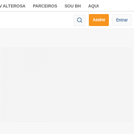
V ALTEROSA
PARCEIROS
SOU BH
AQUI
Assine
Entrar