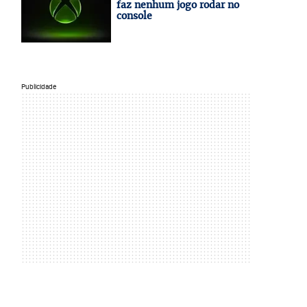
faz nenhum jogo rodar no
console
Publicidade