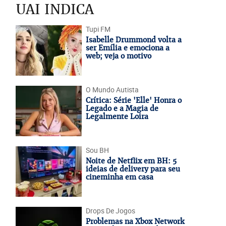
UAI INDICA
Tupi FM
Isabelle Drummond volta a
ser Emília e emociona a
web; veja o motivo
O Mundo Autista
Crítica: Série 'Elle' Honra o
Legado e a Magia de
Legalmente Loira
Sou BH
Noite de Netflix em BH: 5
ideias de delivery para seu
cineminha em casa
Drops De Jogos
Problemas na Xbox Network