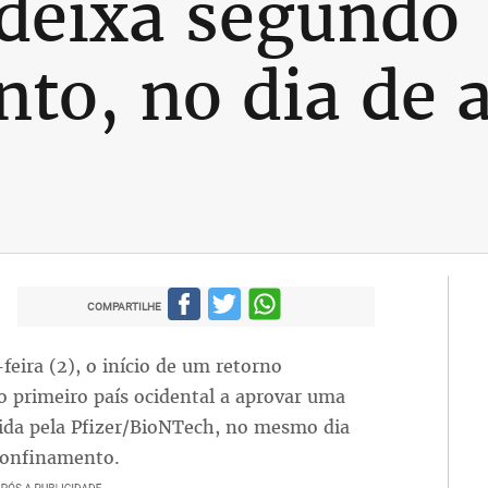
 deixa segundo
to, no dia de 
COMPARTILHE
eira (2), o início de um retorno
o primeiro país ocidental a aprovar uma
vida pela Pfizer/BioNTech, no mesmo dia
 confinamento.