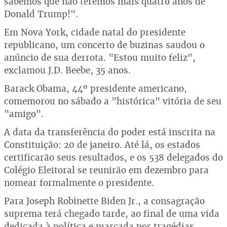
sabemos que não teremos mais quatro anos de
Donald Trump!".
Em Nova York, cidade natal do presidente
republicano, um concerto de buzinas saudou o
anúncio de sua derrota. "Estou muito feliz",
exclamou J.D. Beebe, 35 anos.
Barack Obama, 44º presidente americano,
comemorou no sábado a "histórica" vitória de seu
"amigo".
A data da transferência do poder está inscrita na
Constituição: 20 de janeiro. Até lá, os estados
certificarão seus resultados, e os 538 delegados do
Colégio Eleitoral se reunirão em dezembro para
nomear formalmente o presidente.
Para Joseph Robinette Biden Jr., a consagração
suprema terá chegado tarde, ao final de uma vida
dedicada à política e marcada por tragédias.