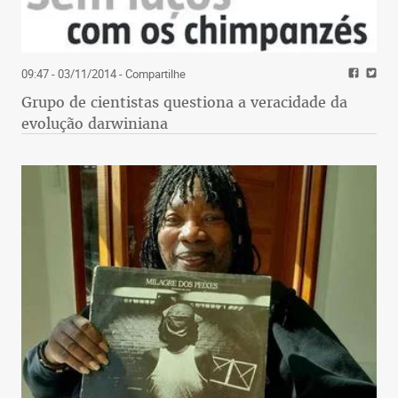
09:47 - 03/11/2014
- Compartilhe
Grupo de cientistas questiona a veracidade da
evolução darwiniana