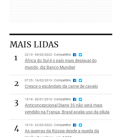
MAIS LIDAS
1
22:13 - 09/03/2022 - Compartilhe
África do Sul é o país mais desigual do
mundo, diz Banco Mundial
2
07:25 - 16/02/2013 - Compartilhe
Cresce o escândalo da carne de cavalo
3
15:16 - 30/01/2013 - Compartilhe
Anticoncepcional Diane 35 não será mais
vendido na França; Brasil avalia uso da pílula
4
10:10 - 22/02/2022 - Compartilhe
As guerras da Rússia desde a queda da