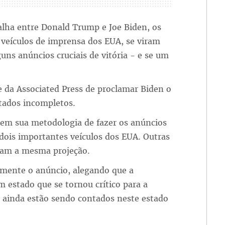
alha entre Donald Trump e Joe Biden, os
veículos de imprensa dos EUA, se viram
ns anúncios cruciais de vitória - e se um
 da Associated Press de proclamar Biden o
tados incompletos.
em sua metodologia de fazer os anúncios
dois importantes veículos dos EUA. Outras
eram a mesma projeção.
mente o anúncio, alegando que a
estado que se tornou crítico para a
s ainda estão sendo contados neste estado