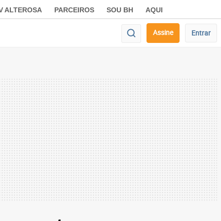
V ALTEROSA
PARCEIROS
SOU BH
AQUI
Assine
Entrar