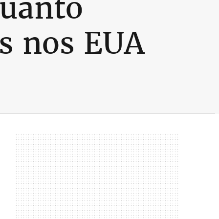
quanto
os nos EUA