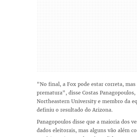
"No final, a Fox pode estar correta, mas 
prematura", disse Costas Panagopoulos, p
Northeastern University e membro da eq
definiu o resultado do Arizona.
Panagopoulos disse que a maioria dos v
dados eleitorais, mas alguns vão além c