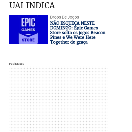
UAI INDICA
Drops De Jogos
NÃO ESQUEÇA NESTE
DOMINGO: Epic Games
Store solta os jogos Beacon
Pines e We Were Here
Together de graça
Publicidade