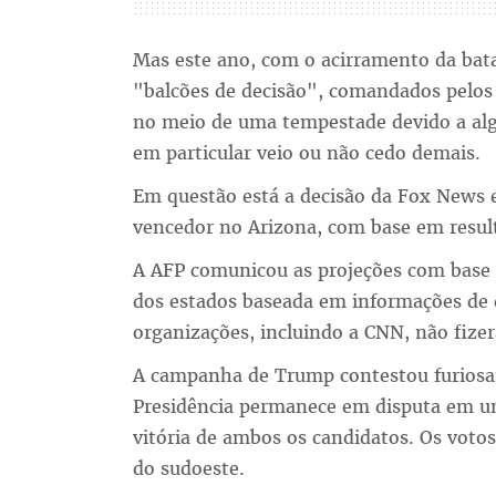
Mas este ano, com o acirramento da bat
"balcões de decisão", comandados pelos 
no meio de uma tempestade devido a algu
em particular veio ou não cedo demais.
Em questão está a decisão da Fox News e
vencedor no Arizona, com base em resul
A AFP comunicou as projeções com base 
dos estados baseada em informações de 
organizações, incluindo a CNN, não fiz
A campanha de Trump contestou furiosa
Presidência permanece em disputa em um 
vitória de ambos os candidatos. Os voto
do sudoeste.