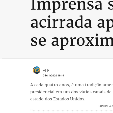
Imprensa s
acirrada a
se aproxim
AFP
05/11/2020 19:19
A cada quatro anos, é uma tradição ameri
presidencial em um dos vários canais de
estado dos Estados Unidos.