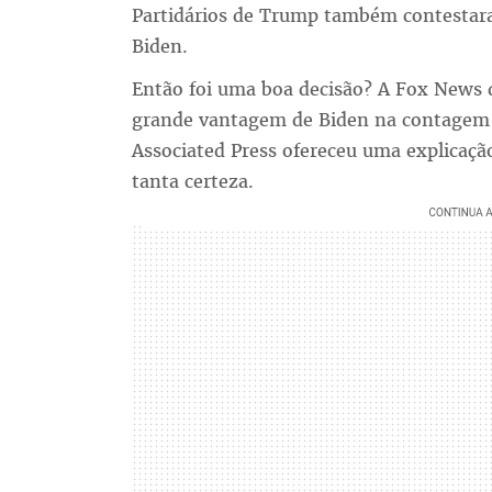
Partidários de Trump também contestara
Biden.
Então foi uma boa decisão? A Fox News 
grande vantagem de Biden na contagem in
Associated Press ofereceu uma explica
tanta certeza.