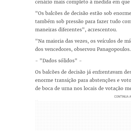
cenário mais completo à medida em que o
"Os balcões de decisão estão sob enorme
também sob pressão para fazer tudo com 
maneiras diferentes", acrescentou.
"Na maioria das vezes, os veículos de mí
dos vencedores, observou Panagopoulos.
- "Dados sólidos" -
Os balcões de decisão já enfrentavam des
enorme transição para abstenções e votos
de boca de urna nos locais de votação me