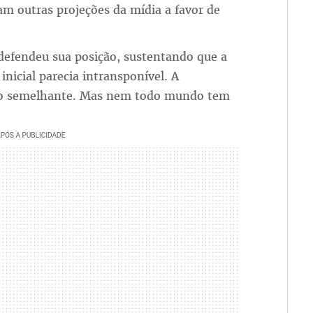
m outras projeções da mídia a favor de
defendeu sua posição, sustentando que a
icial parecia intransponível. A
ção semelhante. Mas nem todo mundo tem