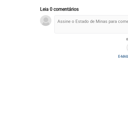
Leia 0 comentários
E-MAI