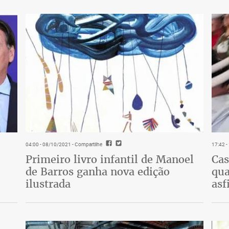
04:00 - 08/10/2021
- Compartilhe
17:42 
Primeiro livro infantil de Manoel
Cas
de Barros ganha nova edição
qua
ilustrada
asf