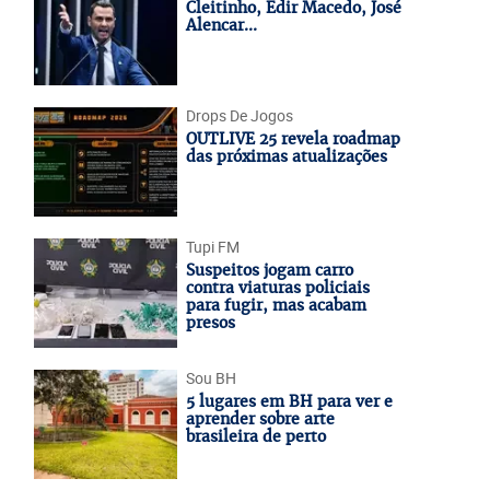
Cleitinho, Edir Macedo, José
Alencar...
Drops De Jogos
OUTLIVE 25 revela roadmap
das próximas atualizações
Tupi FM
Suspeitos jogam carro
contra viaturas policiais
para fugir, mas acabam
presos
Sou BH
5 lugares em BH para ver e
aprender sobre arte
brasileira de perto