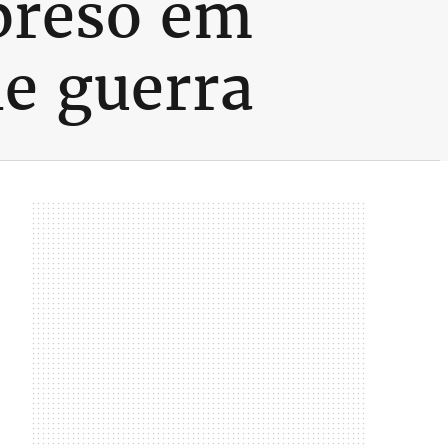
preso em
de guerra