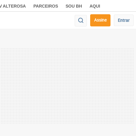
V ALTEROSA
PARCEIROS
SOU BH
AQUI
Assine
Entrar