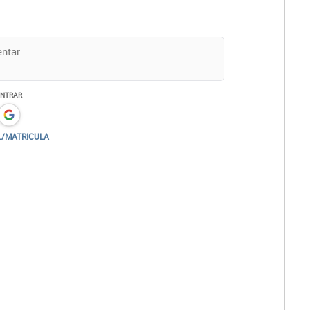
ENTRAR
L/MATRICULA