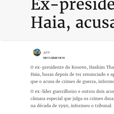
Ex-preside
Haia, acus
AFP
05/11/2020 18:13
O ex-presidente do Kosovo, Hashim Thaçi
Haia, horas depois de ter renunciado e a
que o acusa de crimes de guerra, informo
O ex-líder guerrilheiro e outros dois ac
câmara especial que julga os crimes dur
na década de 1990, informou o tribunal.