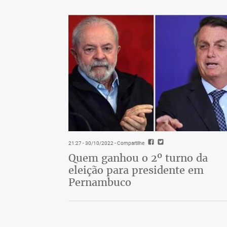
21:27 - 30/10/2022
- Compartilhe
Quem ganhou o 2º turno da
eleição para presidente em
Pernambuco