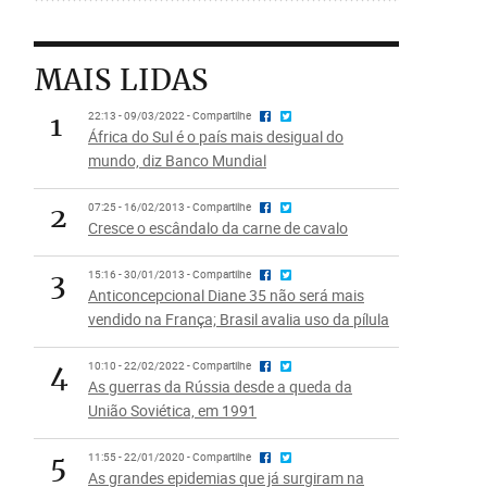
MAIS LIDAS
1
22:13 - 09/03/2022 - Compartilhe
África do Sul é o país mais desigual do
mundo, diz Banco Mundial
2
07:25 - 16/02/2013 - Compartilhe
Cresce o escândalo da carne de cavalo
3
15:16 - 30/01/2013 - Compartilhe
Anticoncepcional Diane 35 não será mais
vendido na França; Brasil avalia uso da pílula
4
10:10 - 22/02/2022 - Compartilhe
As guerras da Rússia desde a queda da
União Soviética, em 1991
5
11:55 - 22/01/2020 - Compartilhe
As grandes epidemias que já surgiram na