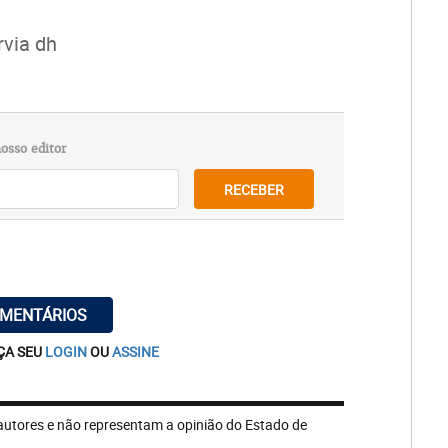
rvia dh
osso editor
RECEBER
OMENTÁRIOS
ÇA SEU
LOGIN
OU
ASSINE
autores e não representam a opinião do Estado de