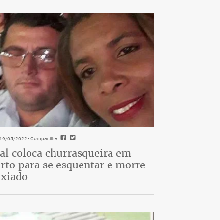
- 19/05/2022
- Compartilhe
al coloca churrasqueira em
rto para se esquentar e morre
ixiado