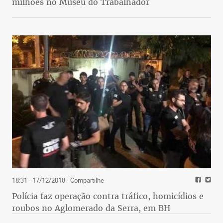
milhões no Museu do Trabalhador
18:31 - 17/12/2018
- Compartilhe
Polícia faz operação contra tráfico, homicídios e
roubos no Aglomerado da Serra, em BH