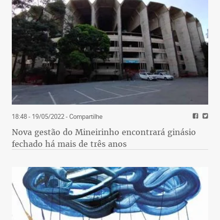
18:48 - 19/05/2022
- Compartilhe
Nova gestão do Mineirinho encontrará ginásio
fechado há mais de três anos