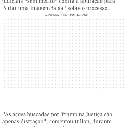
judiciais "sem mérito" contra a apuração para
"criar uma imagem falsa" sobre o processo.
"As ações buscadas por Trump na Justiça são
apenas distração", comentou Dillon, durante