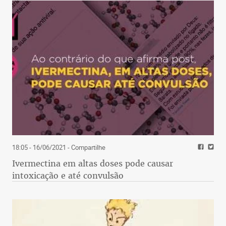
18:05 - 16/06/2021
- Compartilhe
Ivermectina em altas doses pode causar
intoxicação e até convulsão