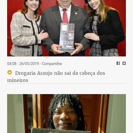
04:08 - 26/05/2019
- Compartilhe
Drogaria Araujo não sai da cabeça dos
mineiros