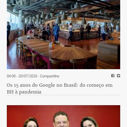
04:00 - 20/07/2020
- Compartilhe
Os 15 anos do Google no Brasil: do começo em
BH à pandemia