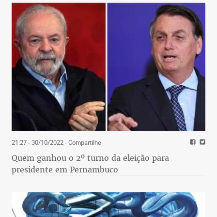
21:27 - 30/10/2022
- Compartilhe
Quem ganhou o 2º turno da eleição para
presidente em Pernambuco