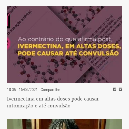
18:05 - 16/06/2021
- Compartilhe
Ivermectina em altas doses pode causar
intoxicação e até convulsão