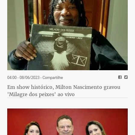
04:00 - 08/06/2023
- Compartilhe
Em show histórico, Milton Nascimento gravou
'Milagre dos peixes' ao vivo