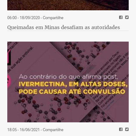
06:00 - 18/09/2020
- Compartilhe
Queimadas em Minas desafiam as autoridades
18:05 - 16/06/2021
- Compartilhe