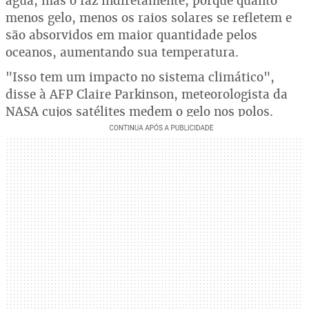
água, mas o faz indiretamente, porque quanto
menos gelo, menos os raios solares se refletem e
são absorvidos em maior quantidade pelos
oceanos, aumentando sua temperatura.
"Isso tem um impacto no sistema climático",
disse à AFP Claire Parkinson, meteorologista da
NASA cujos satélites medem o gelo nos polos.