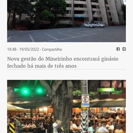
18:48 - 19/05/2022
- Compartilhe
Nova gestão do Mineirinho encontrará ginásio
fechado há mais de três anos