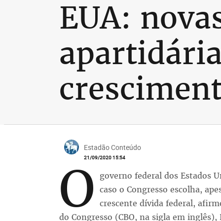
EUA: novas
apartidári
crescimen
Estadão Conteúdo
21/09/2020 15:54
O
governo federal dos Estados U
caso o Congresso escolha, ape
crescente dívida federal, afir
do Congresso (CBO, na sigla em inglês), 