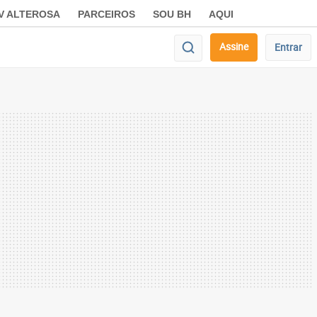
V ALTEROSA
PARCEIROS
SOU BH
AQUI
Assine
Entrar