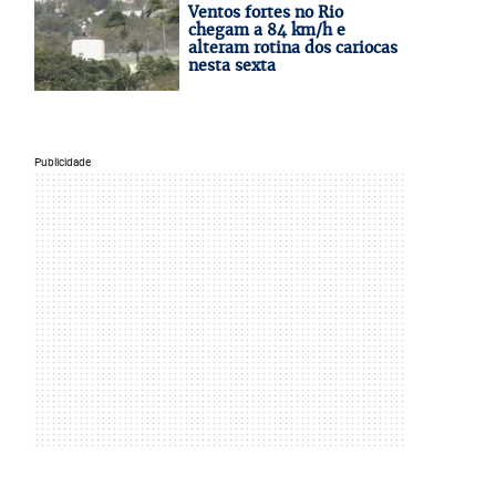
Ventos fortes no Rio
chegam a 84 km/h e
alteram rotina dos cariocas
nesta sexta
Publicidade