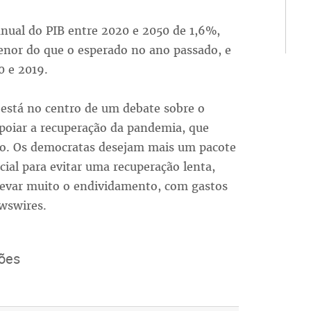
nual do PIB entre 2020 e 2050 de 1,6%,
nor do que o esperado no ano passado, e
0 e 2019.
 está no centro de um debate sobre o
apoiar a recuperação da pandemia, que
ro. Os democratas desejam mais um pacote
ial para evitar uma recuperação lenta,
evar muito o endividamento, com gastos
wswires.
ões