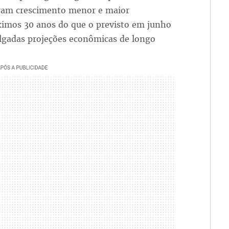
tram crescimento menor e maior
ximos 30 anos do que o previsto em junho
ulgadas projeções econômicas de longo