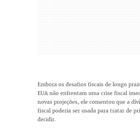
Embora os desafios fiscais de longo pra
EUA não enfrentam uma crise fiscal im
novas projeções, ele comentou que a dívid
fiscal poderia ser usada para tratar de p
decidir.