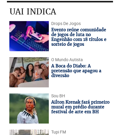
UAI INDICA
Drops De Jogos
Evento reúne comunidade
de jogos de luta no
Engenhão com 18 títulos e
sorteio de jogos
O Mundo Autista
A Boca do Diabo: A
pretensão que apagou a
diversão
Sou BH
Ailton Krenak fará primeiro
mural em prédio durante
festival de arte em BH
Tupi FM