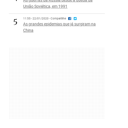
União Soviética, em 1991
5
11:55 - 22/01/2020 - Compartilhe
As grandes epidemias que já surgiram na
China