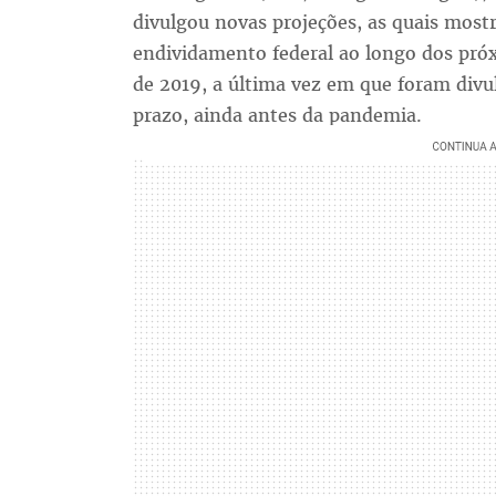
divulgou novas projeções, as quais mos
endividamento federal ao longo dos pró
de 2019, a última vez em que foram div
prazo, ainda antes da pandemia.