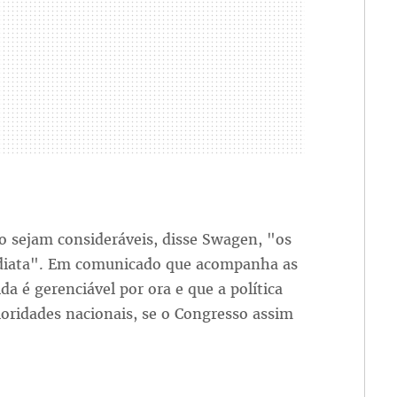
zo sejam consideráveis, disse Swagen, "os
ediata". Em comunicado que acompanha as
a é gerenciável por ora e que a política
rioridades nacionais, se o Congresso assim