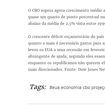
O CBO espera agora crescimento médio a
quase um quarto de ponto porcentual me
abaixo da média de 2,5% vista entre 199
O crescente déficit orçamentário do país
quanto a mais é necessário gastar para 
levou os EUA a uma recessão em feverei
abrangente de ajuda, segundo eles essenc
enquanto os republicanos não querem el
mais direcionados. Fonte: Dow Jones Ne
Tags:
#eua economia cbo projeç