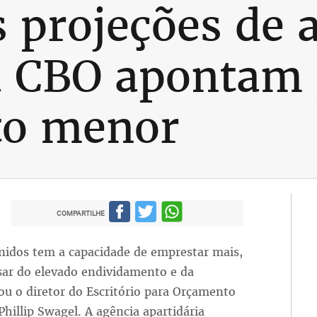
 projeções de 
a CBO apontam
to menor
COMPARTILHE
nidos tem a capacidade de emprestar mais,
sar do elevado endividamento e da
mou o diretor do Escritório para Orçamento
Phillip Swagel. A agência apartidária