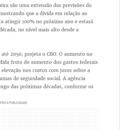
eira são uma extensão das previsões do
 mostrando que a dívida em relação ao
ra atingir 100% no próximo ano e estará
écada, no nível mais alto desde a
% até 2050, projeta o CBO. O aumento no
ida fruto do aumento dos gastos federais
elevação nos custos com juros sobre a
amas de seguridade social. A agência
ngo das próximas décadas, conforme os