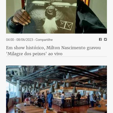
04:00 - 08/06/2023
- Compartilhe
Em show histórico, Milton Nascimento gravou
'Milagre dos peixes' ao vivo