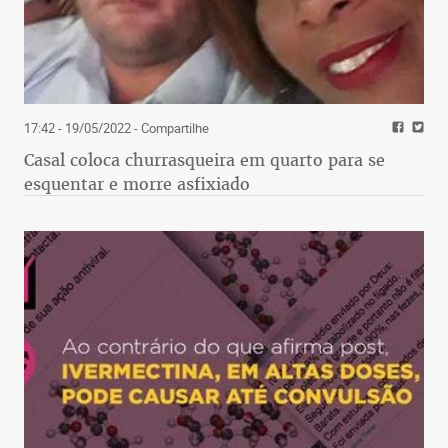
17:42 - 19/05/2022
- Compartilhe
Casal coloca churrasqueira em quarto para se
esquentar e morre asfixiado