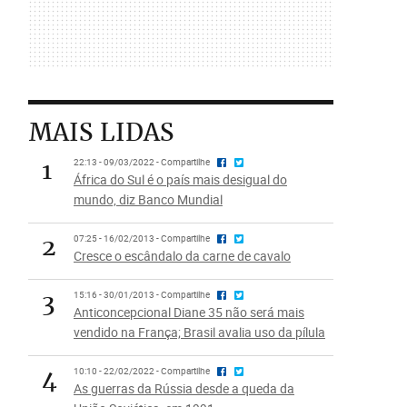
MAIS LIDAS
1
22:13 - 09/03/2022 - Compartilhe
África do Sul é o país mais desigual do
mundo, diz Banco Mundial
2
07:25 - 16/02/2013 - Compartilhe
Cresce o escândalo da carne de cavalo
3
15:16 - 30/01/2013 - Compartilhe
Anticoncepcional Diane 35 não será mais
vendido na França; Brasil avalia uso da pílula
4
10:10 - 22/02/2022 - Compartilhe
As guerras da Rússia desde a queda da