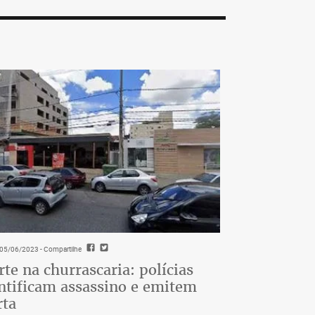
- 05/06/2023
- Compartilhe
te na churrascaria: polícias
ntificam assassino e emitem
rta