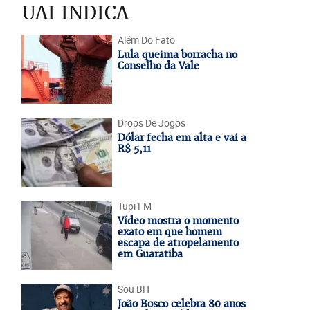
UAI INDICA
Além Do Fato
Lula queima borracha no
Conselho da Vale
Drops De Jogos
Dólar fecha em alta e vai a
R$ 5,11
Tupi FM
Vídeo mostra o momento
exato em que homem
escapa de atropelamento
em Guaratiba
Sou BH
João Bosco celebra 80 anos