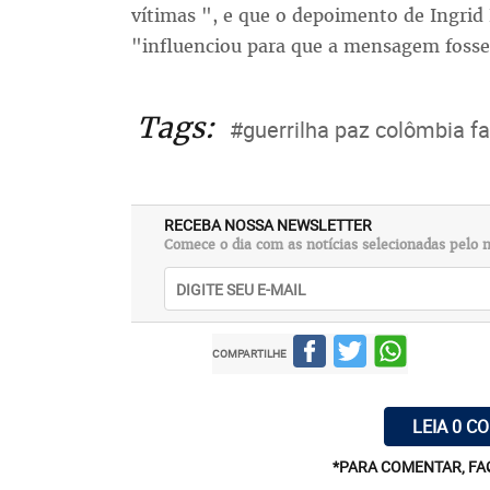
vítimas ", e que o depoimento de Ingrid 
"influenciou para que a mensagem fosse
Tags:
#guerrilha paz colômbia fa
RECEBA NOSSA NEWSLETTER
Comece o dia com as notícias selecionadas pelo n
COMPARTILHE
LEIA 0 C
*PARA COMENTAR, FA