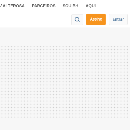
V ALTEROSA
PARCEIROS
SOU BH
AQUI
Assine
Entrar