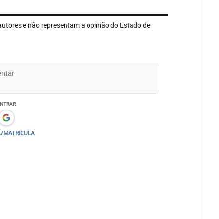
autores e não representam a opinião do Estado de
ENTRAR
L/MATRICULA