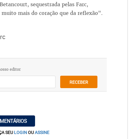
Betancourt, sequestrada pelas Farc,
 muito mais do coração que da reflexão".
rc
osso editor
RECEBER
OMENTÁRIOS
ÇA SEU
LOGIN
OU
ASSINE