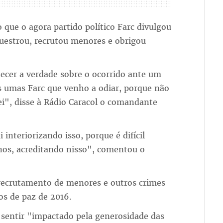
ue o agora partido político Farc divulgou
uestrou, recrutou menores e obrigou
hecer a verdade sobre o ocorrido ante um
s umas Farc que venho a odiar, porque não
i", disse à Rádio Caracol o comandante
interiorizando isso, porque é difícil
nos, acreditando nisso", comentou o
 recrutamento de menores e outros crimes
dos de paz de 2016.
 sentir "impactado pela generosidade das