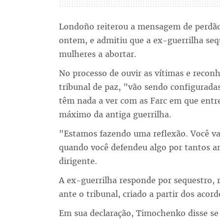
Londoño reiterou a mensagem de perdão q
ontem, e admitiu que a ex-guerrilha seq
mulheres a abortar.
No processo de ouvir as vítimas e recon
tribunal de paz, "vão sendo configurada
têm nada a ver com as Farc em que entre
máximo da antiga guerrilha.
"Estamos fazendo uma reflexão. Você vai 
quando você defendeu algo por tantos a
dirigente.
A ex-guerrilha responde por sequestro,
ante o tribunal, criado a partir dos acor
Em sua declaração, Timochenko disse se