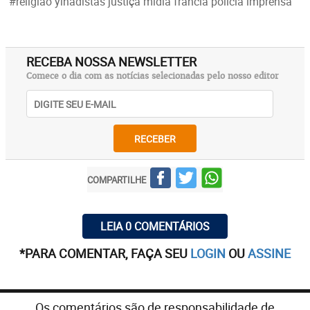
#religião yihadistas justiça mídia francia polícia imprensa
RECEBA NOSSA NEWSLETTER
Comece o dia com as notícias selecionadas pelo nosso editor
RECEBER
COMPARTILHE
LEIA 0 COMENTÁRIOS
*PARA COMENTAR, FAÇA SEU
LOGIN
OU
ASSINE
Os comentários são de responsabilidade de