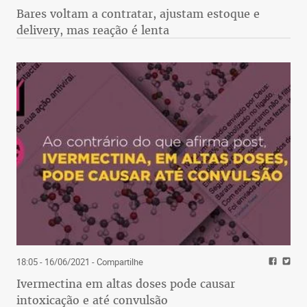
Bares voltam a contratar, ajustam estoque e
delivery, mas reação é lenta
18:05 - 16/06/2021
- Compartilhe
Ivermectina em altas doses pode causar
intoxicação e até convulsão