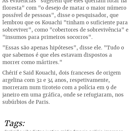
As evidências "sugerem que eles queriam lutar na
floresta" com "o desejo de matar o maior número
possível de pessoas", disse o pesquisador, que
lembrou que os Kouachi "tinham o suficiente para
sobreviver", como "cobertores de sobrevivência" e
"insumos para primeiros socorros".
"Essas são apenas hipóteses", disse ele. "Tudo o
que sabemos é que eles estavam dispostos a
morrer como mártires."
Chérif e Said Kouachi, dois franceses de origem
argelina com 32 e 34 anos, respetivamente,
morreram num tiroteio com a polícia em 9 de
janeiro em uma gráfica, onde se refugiaram, nos
subúrbios de Paris.
Tags: