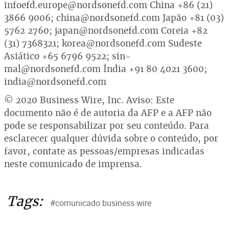
infoefd.europe@nordsonefd.com China +86 (21)
3866 9006; china@nordsonefd.com Japão +81 (03)
5762 2760; japan@nordsonefd.com Coreia +82
(31) 7368321; korea@nordsonefd.com Sudeste
Asiático +65 6796 9522; sin-
mal@nordsonefd.com Índia +91 80 4021 3600;
india@nordsonefd.com
© 2020 Business Wire, Inc. Aviso: Este
documento não é de autoria da AFP e a AFP não
pode se responsabilizar por seu conteúdo. Para
esclarecer qualquer dúvida sobre o conteúdo, por
favor, contate as pessoas/empresas indicadas
neste comunicado de imprensa.
Tags:
#comunicado business wire