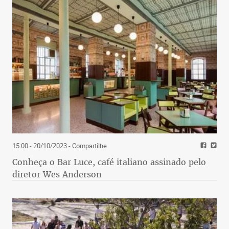
15:00 - 20/10/2023
- Compartilhe
Conheça o Bar Luce, café italiano assinado pelo
diretor Wes Anderson