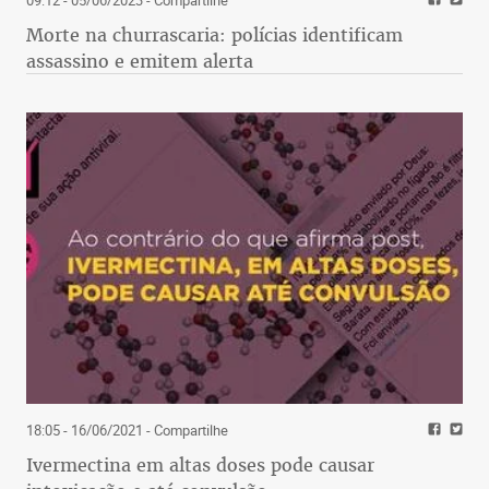
09:12 - 05/06/2023
- Compartilhe
Morte na churrascaria: polícias identificam
assassino e emitem alerta
18:05 - 16/06/2021
- Compartilhe
Ivermectina em altas doses pode causar