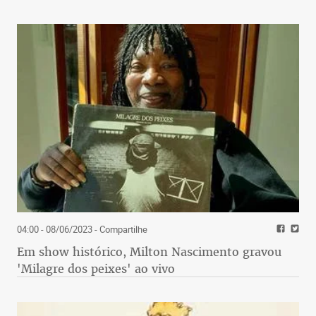
04:00 - 08/06/2023
- Compartilhe
Em show histórico, Milton Nascimento gravou
'Milagre dos peixes' ao vivo