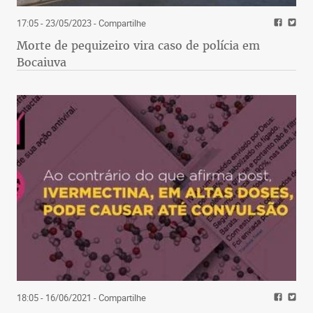
17:05 - 23/05/2023
- Compartilhe
Morte de pequizeiro vira caso de polícia em
Bocaiuva
18:05 - 16/06/2021
- Compartilhe