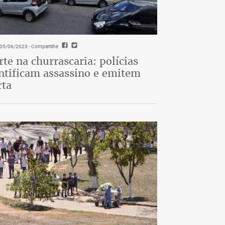
- 05/06/2023
- Compartilhe
te na churrascaria: polícias
ntificam assassino e emitem
rta