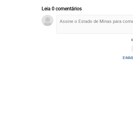
Leia 0 comentários
E-MAI