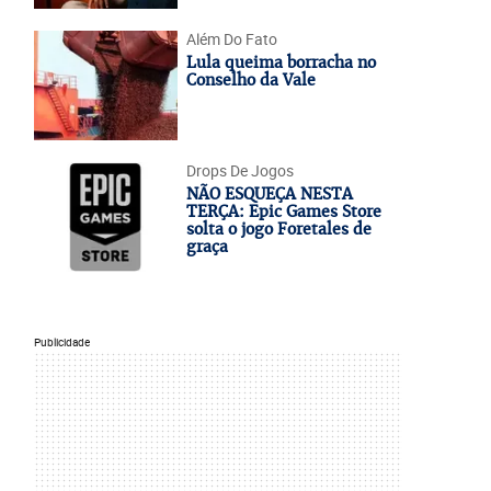
Além Do Fato
Lula queima borracha no
Conselho da Vale
Drops De Jogos
NÃO ESQUEÇA NESTA
TERÇA: Epic Games Store
solta o jogo Foretales de
graça
Publicidade