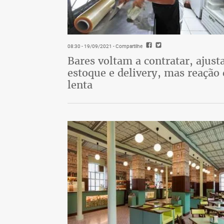
08:30 - 19/09/2021
- Compartilhe
Bares voltam a contratar, ajus
estoque e delivery, mas reação 
lenta