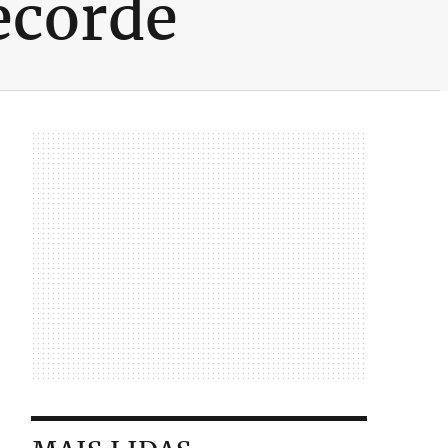
ecorde