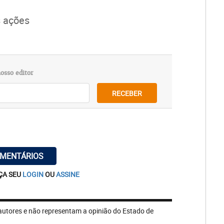
 ações
osso editor
RECEBER
OMENTÁRIOS
ÇA SEU
LOGIN
OU
ASSINE
autores e não representam a opinião do Estado de