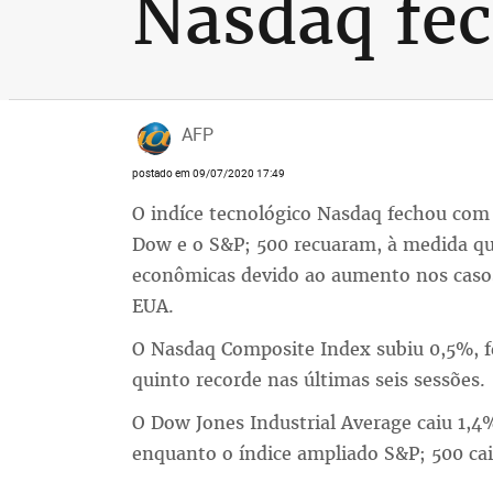
Nasdaq fe
AFP
postado em 09/07/2020 17:49
O indíce tecnológico Nasdaq fechou com 
Dow e o S&P; 500 recuaram, à medida q
econômicas devido ao aumento nos caso
EUA.
O Nasdaq Composite Index subiu 0,5%, f
quinto recorde nas últimas seis sessões.
O Dow Jones Industrial Average caiu 1,4
enquanto o índice ampliado S&P; 500 cai