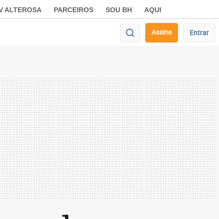
V ALTEROSA
PARCEIROS
SOU BH
AQUI
Assine
Entrar