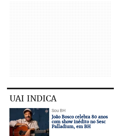
UAI INDICA
Sou BH
João Bosco celebra 80 anos
com show inédito no Sesc
Palladium, em BH