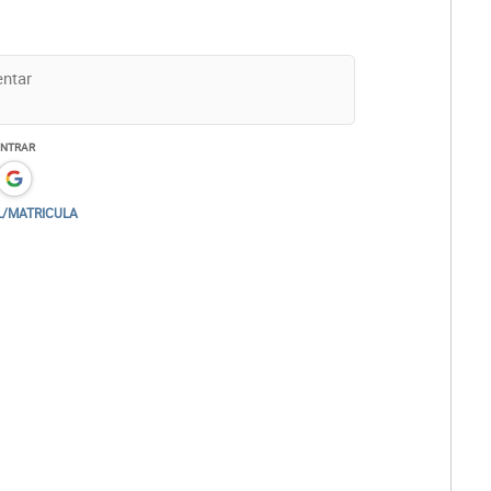
ENTRAR
L/MATRICULA