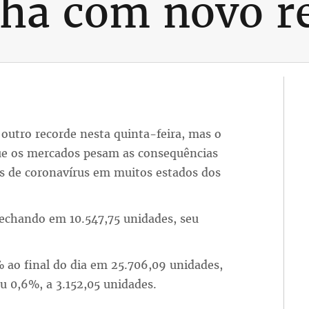
cha com novo r
outro recorde nesta quinta-feira, mas o
ue os mercados pesam as consequências
s de coronavírus em muitos estados dos
echando em 10.547,75 unidades, seu
% ao final do dia em 25.706,09 unidades,
u 0,6%, a 3.152,05 unidades.