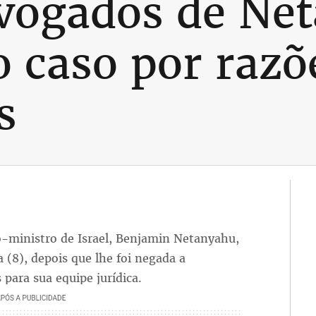
vogados de Ne
 caso por razõ
s
-ministro de Israel, Benjamin Netanyahu,
 (8), depois que lhe foi negada a
 para sua equipe jurídica.