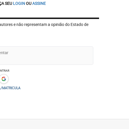
ÇA SEU
LOGIN
OU
ASSINE
autores e não representam a opinião do Estado de
ENTRAR
L/MATRICULA