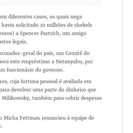
em diferentes casos, os quais nega
havia solicitado 10 milhões de shekels
euros) a Spencer Partrich, um amigo
stos legais.
curador-geral do país, um Comitê do
ueou este empréstimo a Netanyahu, por
m funcionário do governo.
os, cuja fortuna pessoal é avaliada em
para devolver uma parte do dinheiro que
 Milikowsky, também para cobrir despesas
o Micha Fettman renunciou à equipe de
r.