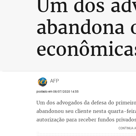
Um dos ad
abandona o
econômica
AFP
postado em 08/07/2020 14:55
Um dos advogados da defesa do primeiro
abandonou seu cliente nesta quarta-feira
autorização para receber fundos privados