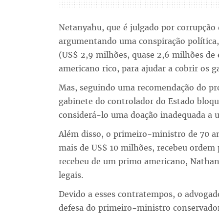
Netanyahu, que é julgado por corrupção 
argumentando uma conspiração política, 
(US$ 2,9 milhões, quase 2,6 milhões de 
americano rico, para ajudar a cobrir os ga
Mas, seguindo uma recomendação do pro
gabinete do controlador do Estado bloq
considerá-lo uma doação inadequada a u
Além disso, o primeiro-ministro de 70 an
mais de US$ 10 milhões, recebeu ordem 
recebeu de um primo americano, Nathan
legais.
Devido a esses contratempos, o advogad
defesa do primeiro-ministro conservado