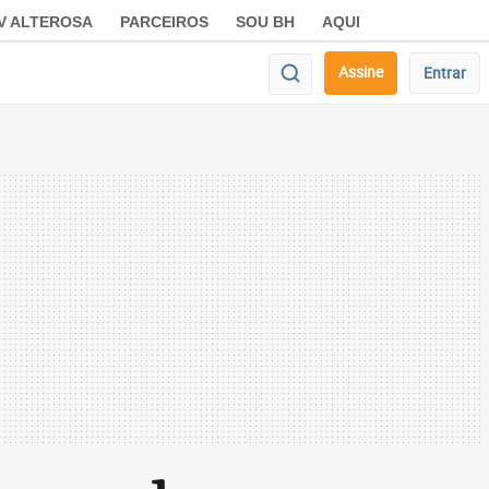
V ALTEROSA
PARCEIROS
SOU BH
AQUI
Assine
Entrar