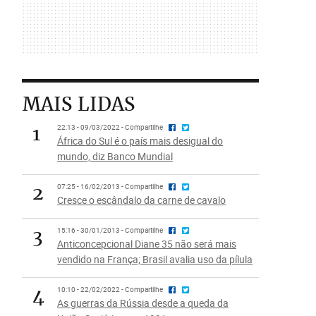
MAIS LIDAS
1
22:13 - 09/03/2022 - Compartilhe
África do Sul é o país mais desigual do
mundo, diz Banco Mundial
2
07:25 - 16/02/2013 - Compartilhe
Cresce o escândalo da carne de cavalo
3
15:16 - 30/01/2013 - Compartilhe
Anticoncepcional Diane 35 não será mais
vendido na França; Brasil avalia uso da pílula
4
10:10 - 22/02/2022 - Compartilhe
As guerras da Rússia desde a queda da