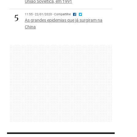
União Soviética, em 1991
5
11:55 - 22/01/2020 - Compartilhe
As grandes epidemias que já surgiram na
China