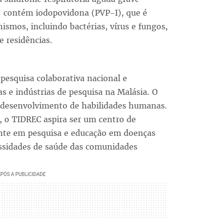
 contém iodopovidona (PVP-I), que é
ismos, incluindo bactérias, vírus e fungos,
 residências.
esquisa colaborativa nacional e
as e indústrias de pesquisa na Malásia. O
 desenvolvimento de habilidades humanas.
a, o TIDREC aspira ser um centro de
nte em pesquisa e educação em doenças
cessidades de saúde das comunidades