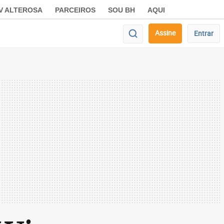
V ALTEROSA
PARCEIROS
SOU BH
AQUI
Assine
Entrar