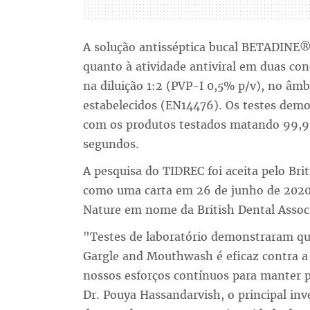
A solução antisséptica bucal BETADINE
quanto à atividade antiviral em duas con
na diluição 1:2 (PVP-I 0,5% p/v), no âm
estabelecidos (EN14476). Os testes demon
com os produtos testados matando 99,
segundos.
A pesquisa do TIDREC foi aceita pelo Brit
como uma carta em 26 de junho de 2020. 
Nature em nome da British Dental Assoc
"Testes de laboratório demonstraram qu
Gargle and Mouthwash é eficaz contra a
nossos esforços contínuos para manter 
Dr. Pouya Hassandarvish, o principal in