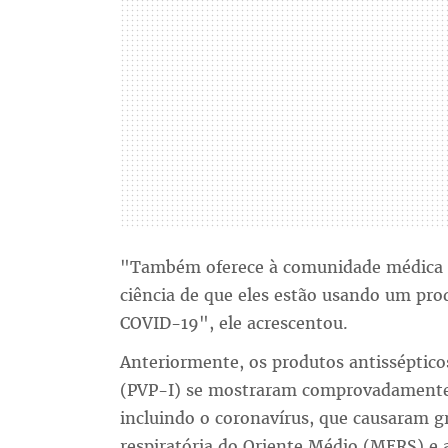
"Também oferece à comunidade médica e
ciência de que eles estão usando um pro
COVID-19", ele acrescentou.
Anteriormente, os produtos antissépti
(PVP-I) se mostraram comprovadamente ef
incluindo o coronavírus, que causaram 
respiratória do Oriente Médio (MERS) e 