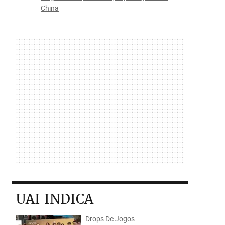
China
UAI INDICA
Drops De Jogos