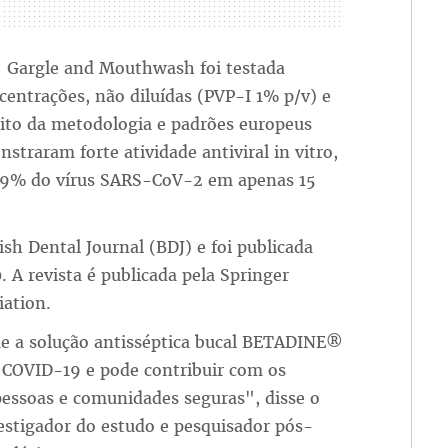
® Gargle and Mouthwash foi testada
centrações, não diluídas (PVP-I 1% p/v) e
bito da metodologia e padrões europeus
straram forte atividade antiviral in vitro,
99% do vírus SARS-CoV-2 em apenas 15
ish Dental Journal (BDJ) e foi publicada
A revista é publicada pela Springer
iation.
e a solução antisséptica bucal BETADINE®
 COVID-19 e pode contribuir com os
pessoas e comunidades seguras", disse o
vestigador do estudo e pesquisador pós-