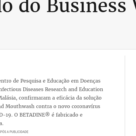
o do Business 
Centro de Pesquisa e Educação em Doenças
Infectious Diseases Research and Education
alásia, confirmaram a eficácia da solução
nd Mouthwash contra o novo coronavírus
D-19. O BETADINE® é fabricado e
a.