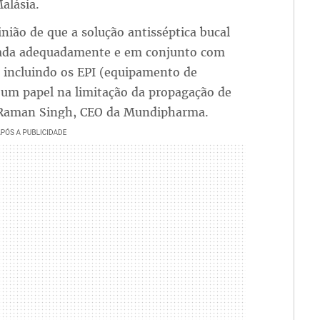
alásia.
nião de que a solução antisséptica bucal
da adequadamente e em conjunto com
 incluindo os EPI (equipamento de
 um papel na limitação da propagação de
e Raman Singh, CEO da Mundipharma.