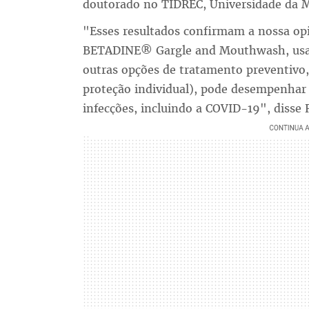
doutorado no TIDREC, Universidade da M
"Esses resultados confirmam a nossa opi
BETADINE® Gargle and Mouthwash, usa
outras opções de tratamento preventivo,
proteção individual), pode desempenhar
infecções, incluindo a COVID-19", diss