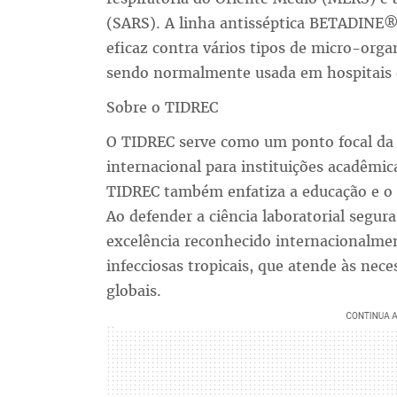
(SARS). A linha antisséptica BETADINE®
eficaz contra vários tipos de micro-organ
sendo normalmente usada em hospitais e
Sobre o TIDREC
O TIDREC serve como um ponto focal da p
internacional para instituições acadêmic
TIDREC também enfatiza a educação e o
Ao defender a ciência laboratorial segur
excelência reconhecido internacionalme
infecciosas tropicais, que atende às ne
globais.