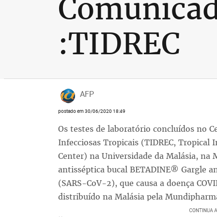
Comunicad
:TIDREC
AFP
postado em 30/06/2020 18:49
Os testes de laboratório concluídos no 
Infecciosas Tropicais (TIDREC, Tropical 
Center) na Universidade da Malásia, na M
antisséptica bucal BETADINE® Gargle a
(SARS-CoV-2), que causa a doença COVI
distribuído na Malásia pela Mundipharm