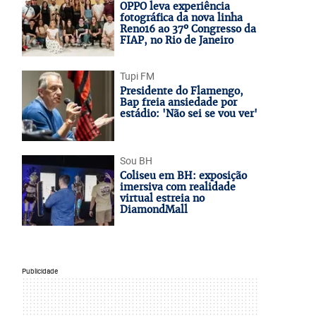
OPPO leva experiência
fotográfica da nova linha
Reno16 ao 37º Congresso da
FIAP, no Rio de Janeiro
Tupi FM
Presidente do Flamengo,
Bap freia ansiedade por
estádio: 'Não sei se vou ver'
Sou BH
Coliseu em BH: exposição
imersiva com realidade
virtual estreia no
DiamondMall
Publicidade