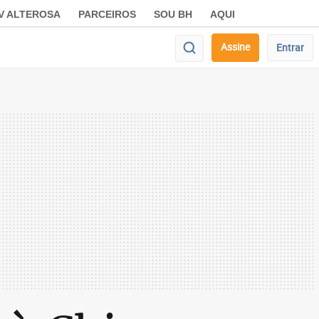
V ALTEROSA
PARCEIROS
SOU BH
AQUI
Assine
Entrar