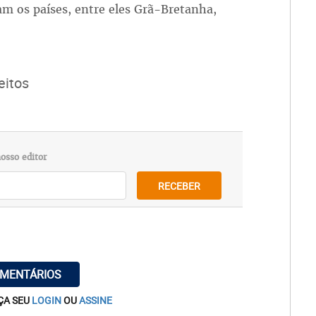
ram os países, entre eles Grã-Bretanha,
eitos
osso editor
RECEBER
OMENTÁRIOS
ÇA SEU
LOGIN
OU
ASSINE