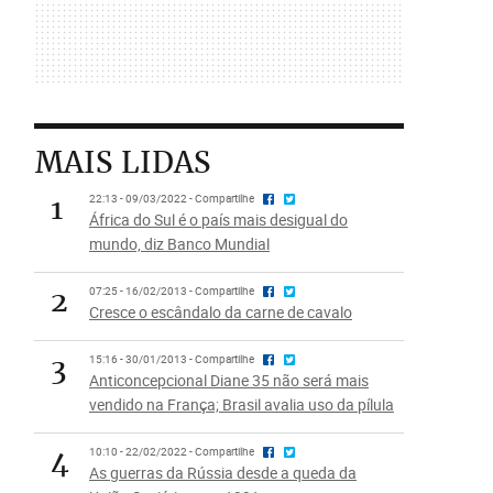
MAIS LIDAS
1
22:13 - 09/03/2022 - Compartilhe
África do Sul é o país mais desigual do
mundo, diz Banco Mundial
2
07:25 - 16/02/2013 - Compartilhe
Cresce o escândalo da carne de cavalo
3
15:16 - 30/01/2013 - Compartilhe
Anticoncepcional Diane 35 não será mais
vendido na França; Brasil avalia uso da pílula
4
10:10 - 22/02/2022 - Compartilhe
As guerras da Rússia desde a queda da