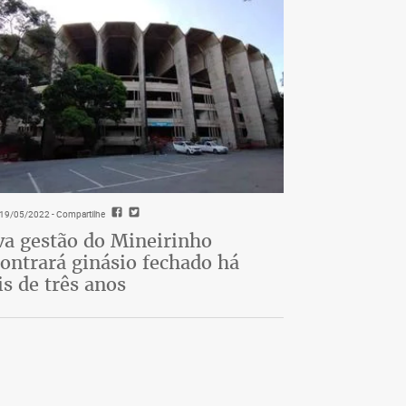
- 19/05/2022
- Compartilhe
a gestão do Mineirinho
ontrará ginásio fechado há
s de três anos