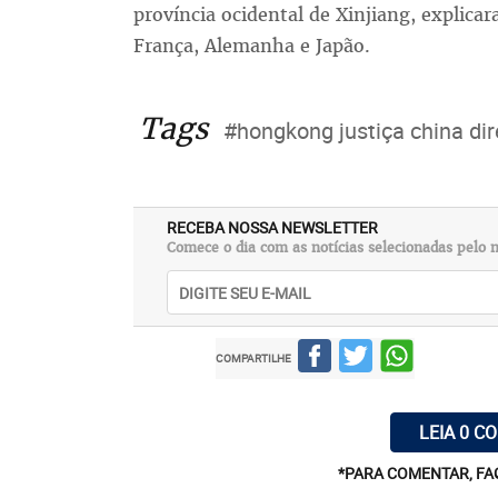
província ocidental de Xinjiang, explica
França, Alemanha e Japão.
Tags
#hongkong justiça china dir
RECEBA NOSSA NEWSLETTER
Comece o dia com as notícias selecionadas pelo n
COMPARTILHE
LEIA 0 C
*PARA COMENTAR, FA