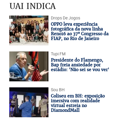
UAI INDICA
Drops De Jogos
OPPO leva experiência
fotográfica da nova linha
Reno16 ao 37º Congresso da
FIAP, no Rio de Janeiro
Tupi FM
Presidente do Flamengo,
Bap freia ansiedade por
estádio: 'Não sei se vou ver'
Sou BH
Coliseu em BH: exposição
imersiva com realidade
virtual estreia no
DiamondMall