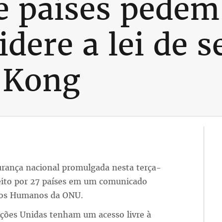
te países pedem
idere a lei de 
 Kong
gurança nacional promulgada nesta terça-
eito por 27 países em um comunicado
itos Humanos da ONU.
ções Unidas tenham um acesso livre à