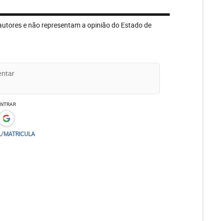
autores e não representam a opinião do Estado de
ENTRAR
L/MATRICULA