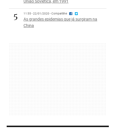
União Soviética, em 1991
5
11:55 - 22/01/2020 - Compartilhe
As grandes epidemias que já surgiram na
China