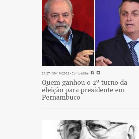
21:27 - 30/10/2022
- Compartilhe
Quem ganhou o 2º turno da
eleição para presidente em
Pernambuco