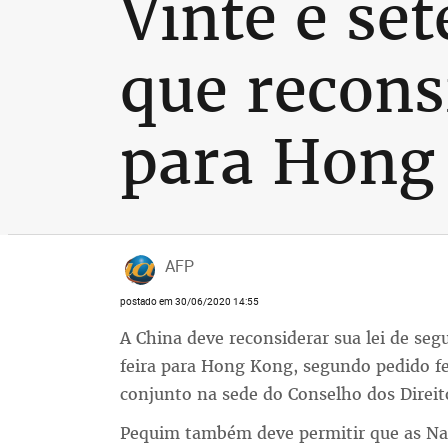
Vinte e se
que recons
para Hong
AFP
postado em 30/06/2020 14:55
A China deve reconsiderar sua lei de se
feira para Hong Kong, segundo pedido f
conjunto na sede do Conselho dos Dire
Pequim também deve permitir que as Na