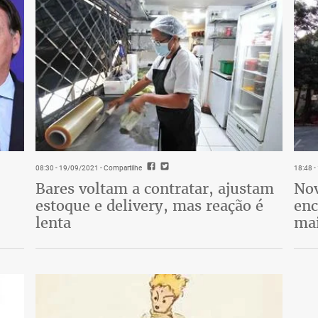
08:30 - 19/09/2021
- Compartilhe
18:48 
Bares voltam a contratar, ajustam
Nov
estoque e delivery, mas reação é
enc
lenta
mai