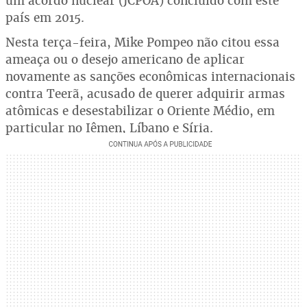
um acordo nuclear (JCPOA) concluído com este
país em 2015.
Nesta terça-feira, Mike Pompeo não citou essa
ameaça ou o desejo americano de aplicar
novamente as sanções econômicas internacionais
contra Teerã, acusado de querer adquirir armas
atômicas e desestabilizar o Oriente Médio, em
particular no Iêmen, Líbano e Síria.