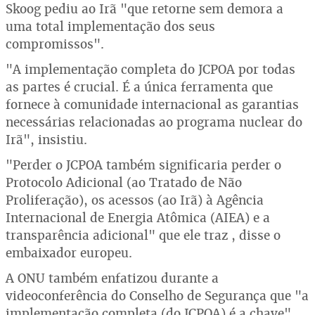
Skoog pediu ao Irã "que retorne sem demora a
uma total implementação dos seus
compromissos".
"A implementação completa do JCPOA por todas
as partes é crucial. É a única ferramenta que
fornece à comunidade internacional as garantias
necessárias relacionadas ao programa nuclear do
Irã", insistiu.
"Perder o JCPOA também significaria perder o
Protocolo Adicional (ao Tratado de Não
Proliferação), os acessos (ao Irã) à Agência
Internacional de Energia Atômica (AIEA) e a
transparência adicional" que ele traz , disse o
embaixador europeu.
A ONU também enfatizou durante a
videoconferência do Conselho de Segurança que "a
implementação completa (do JCPOA) é a chave"