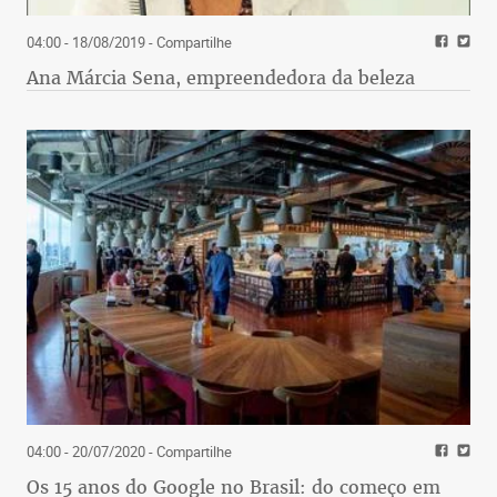
04:00 - 18/08/2019
- Compartilhe
Ana Márcia Sena, empreendedora da beleza
04:00 - 20/07/2020
- Compartilhe
Os 15 anos do Google no Brasil: do começo em