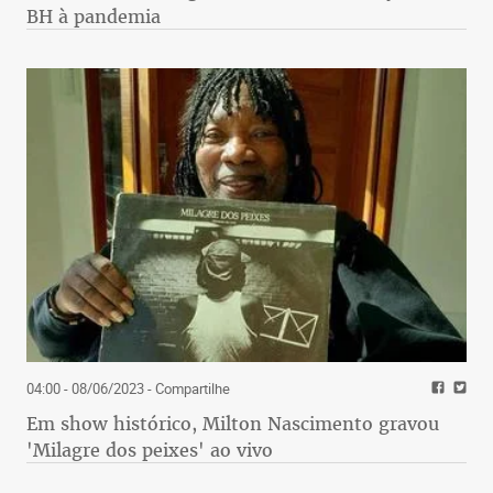
BH à pandemia
04:00 - 08/06/2023
- Compartilhe
Em show histórico, Milton Nascimento gravou
'Milagre dos peixes' ao vivo