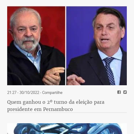
21:27 - 30/10/2022
- Compartilhe
Quem ganhou o 2º turno da eleição para
presidente em Pernambuco