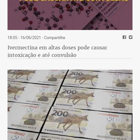
18:05 - 16/06/2021
- Compartilhe
Ivermectina em altas doses pode causar
intoxicação e até convulsão