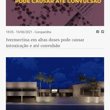
18:05 - 16/06/2021
- Compartilhe
Ivermectina em altas doses pode causar
intoxicação e até convulsão