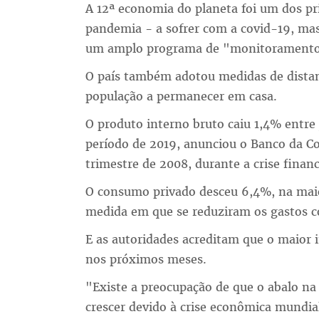
A 12ª economia do planeta foi um dos pr
pandemia - a sofrer com a covid-19, mas 
um amplo programa de "monitoramento,
O país também adotou medidas de distan
população a permanecer em casa.
O produto interno bruto caiu 1,4% entr
período de 2019, anunciou o Banco da Co
trimestre de 2008, durante a crise finan
O consumo privado desceu 6,4%, na mai
medida em que se reduziram os gastos c
E as autoridades acreditam que o maior
nos próximos meses.
"Existe a preocupação de que o abalo n
crescer devido à crise econômica mundia