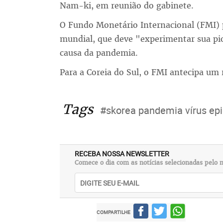
Nam-ki, em reunião do gabinete.
O Fundo Monetário Internacional (FMI)
mundial, que deve "experimentar sua pi
causa da pandemia.
Para a Coreia do Sul, o FMI antecipa um
Tags
#skorea pandemia vírus ep
RECEBA NOSSA NEWSLETTER
Comece o dia com as notícias selecionadas pelo n
COMPARTILHE