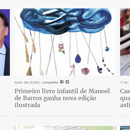
04:00 - 08/10/2021
- Compartilhe
17:42 
Primeiro livro infantil de Manoel
Cas
de Barros ganha nova edição
qua
ilustrada
asf