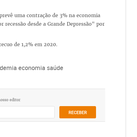
 prevê uma contração de 3% na economia
or recessão desde a Grande Depressão" por
 recuo de 1,2% em 2020.
idemia economia saúde
osso editor
RECEBER