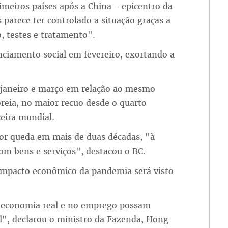
imeiros países após a China - epicentro da
parece ter controlado a situação graças a
 testes e tratamento".
ciamento social em fevereiro, exortando a
e janeiro e março em relação ao mesmo
reia, no maior recuo desde o quarto
ceira mundial.
or queda em mais de duas décadas, "à
om bens e serviços", destacou o BC.
 impacto econômico da pandemia será visto
a economia real e no emprego possam
l", declarou o ministro da Fazenda, Hong