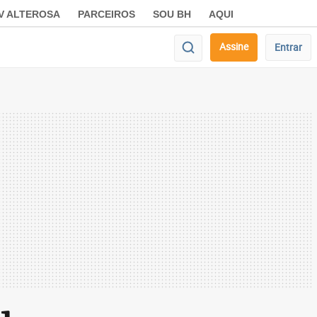
V ALTEROSA
PARCEIROS
SOU BH
AQUI
Assine
Entrar