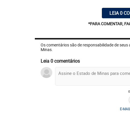
LEIA 0 C
*PARA COMENTAR, FA
Os comentários são de responsabilidade de seus 
Minas.
Leia 0 comentários
E-MAI