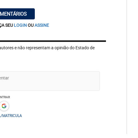
OMENTÁRIOS
ÇA SEU
LOGIN
OU
ASSINE
autores e não representam a opinião do Estado de
ENTRAR
L/MATRICULA