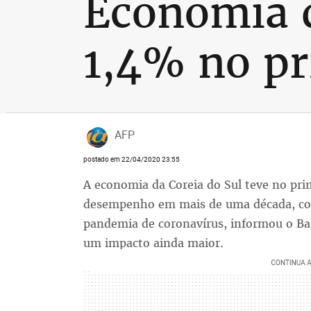
Economia d
1,4% no pr
AFP
postado em 22/04/2020 23:55
A economia da Coreia do Sul teve no pri
desempenho em mais de uma década, co
pandemia de coronavírus, informou o Ban
um impacto ainda maior.