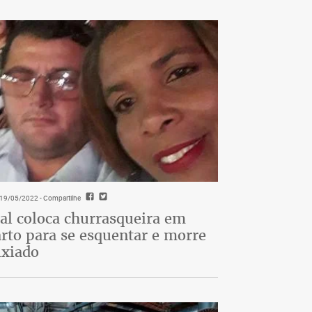
- 19/05/2022
- Compartilhe
al coloca churrasqueira em
rto para se esquentar e morre
ixiado