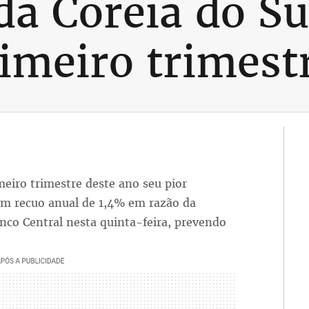
a Coreia do Su
imeiro trimest
meiro trimestre deste ano seu pior
m recuo anual de 1,4% em razão da
co Central nesta quinta-feira, prevendo