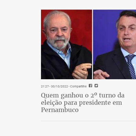
21:27 - 30/10/2022
- Compartilhe
Quem ganhou o 2º turno da
eleição para presidente em
Pernambuco