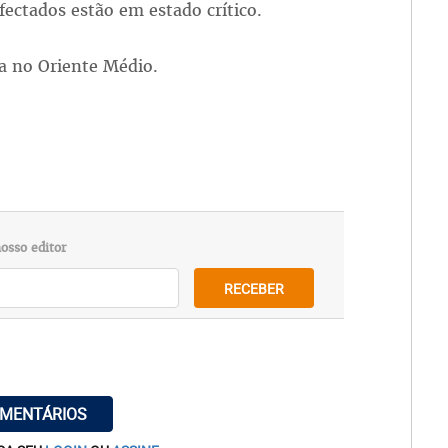
fectados estão em estado crítico.
ia no Oriente Médio.
osso editor
RECEBER
OMENTÁRIOS