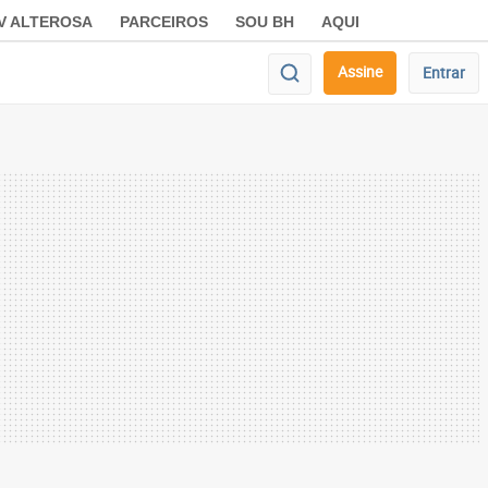
V ALTEROSA
PARCEIROS
SOU BH
AQUI
Assine
Entrar