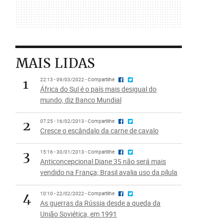
MAIS LIDAS
1
22:13 - 09/03/2022 - Compartilhe
África do Sul é o país mais desigual do
mundo, diz Banco Mundial
2
07:25 - 16/02/2013 - Compartilhe
Cresce o escândalo da carne de cavalo
3
15:16 - 30/01/2013 - Compartilhe
Anticoncepcional Diane 35 não será mais
vendido na França; Brasil avalia uso da pílula
4
10:10 - 22/02/2022 - Compartilhe
As guerras da Rússia desde a queda da
União Soviética, em 1991