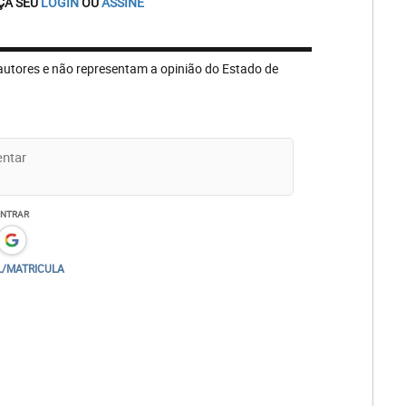
ÇA SEU
LOGIN
OU
ASSINE
autores e não representam a opinião do Estado de
ENTRAR
L/MATRICULA