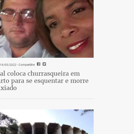
- 19/05/2022
- Compartilhe
al coloca churrasqueira em
rto para se esquentar e morre
ixiado