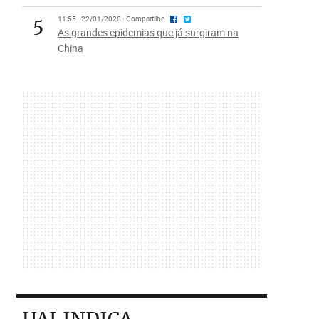
5
11:55 - 22/01/2020 - Compartilhe
As grandes epidemias que já surgiram na
China