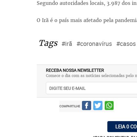
Segundo autoridades locais, 3.987 dos in
O Irã é o país mais afetado pela pandem
Tags
#irã
#coronavírus
#casos
RECEBA NOSSA NEWSLETTER
Comece o dia com as notícias selecionadas pelo n
COMPARTILHE
LEIA 0 C