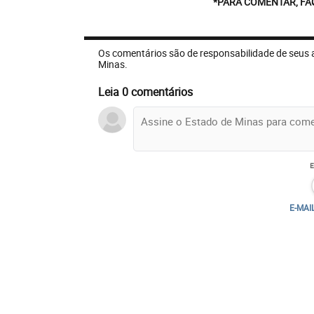
*PARA COMENTAR, FA
Os comentários são de responsabilidade de seus 
Minas.
Leia 0 comentários
E-MAI