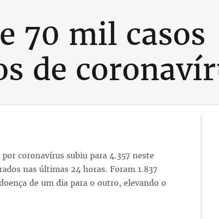
de 70 mil casos
s de coronavír
 por coronavírus subiu para 4.357 neste
trados nas últimas 24 horas. Foram 1.837
doença de um dia para o outro, elevando o