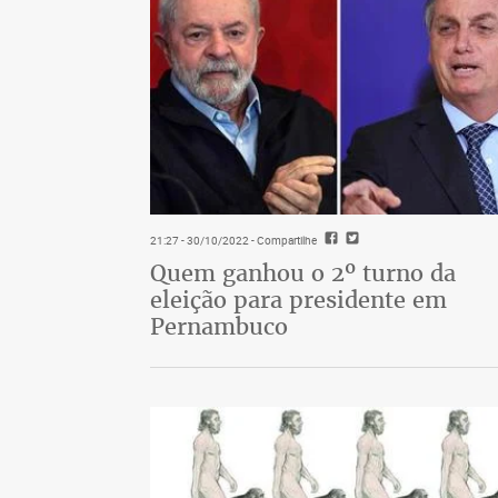
21:27 - 30/10/2022
- Compartilhe
Quem ganhou o 2º turno da
eleição para presidente em
Pernambuco