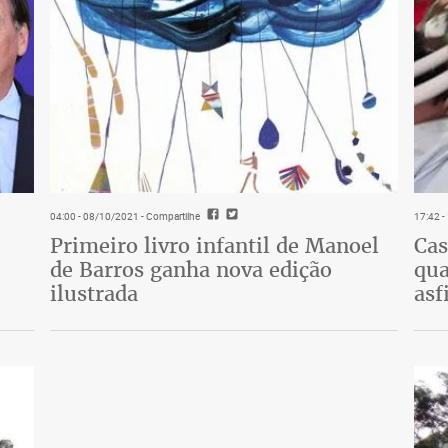
04:00 - 08/10/2021
- Compartilhe
17:42 
Primeiro livro infantil de Manoel
Cas
de Barros ganha nova edição
qua
ilustrada
asf