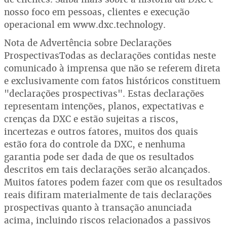
nosso foco em pessoas, clientes e execução
operacional em www.dxc.technology.
Nota de Advertência sobre Declarações
ProspectivasTodas as declarações contidas neste
comunicado à imprensa que não se referem direta
e exclusivamente com fatos históricos constituem
"declarações prospectivas". Estas declarações
representam intenções, planos, expectativas e
crenças da DXC e estão sujeitas a riscos,
incertezas e outros fatores, muitos dos quais
estão fora do controle da DXC, e nenhuma
garantia pode ser dada de que os resultados
descritos em tais declarações serão alcançados.
Muitos fatores podem fazer com que os resultados
reais difiram materialmente de tais declarações
prospectivas quanto à transação anunciada
acima, incluindo riscos relacionados a passivos