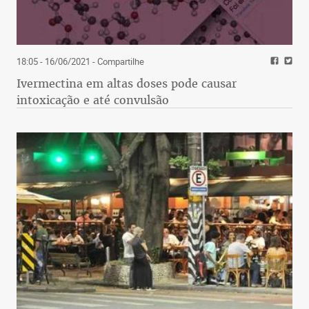
18:05 - 16/06/2021
- Compartilhe
Ivermectina em altas doses pode causar
intoxicação e até convulsão