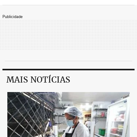
Publicidade
MAIS NOTÍCIAS