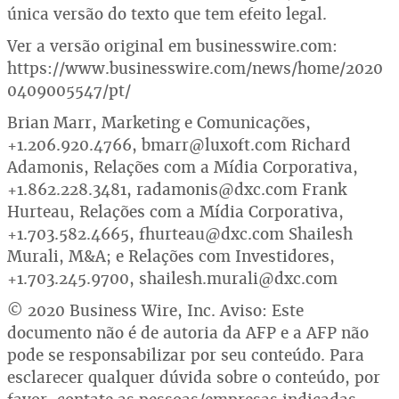
única versão do texto que tem efeito legal.
Ver a versão original em businesswire.com:
https://www.businesswire.com/news/home/2020
0409005547/pt/
Brian Marr, Marketing e Comunicações,
+1.206.920.4766, bmarr@luxoft.com Richard
Adamonis, Relações com a Mídia Corporativa,
+1.862.228.3481, radamonis@dxc.com Frank
Hurteau, Relações com a Mídia Corporativa,
+1.703.582.4665, fhurteau@dxc.com Shailesh
Murali, M&A; e Relações com Investidores,
+1.703.245.9700, shailesh.murali@dxc.com
© 2020 Business Wire, Inc. Aviso: Este
documento não é de autoria da AFP e a AFP não
pode se responsabilizar por seu conteúdo. Para
esclarecer qualquer dúvida sobre o conteúdo, por