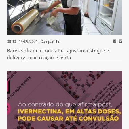
08:30 - 19/09/2021
- Compartilhe
Bares voltam a contratar, ajustam estoque e
delivery, mas reação é lenta