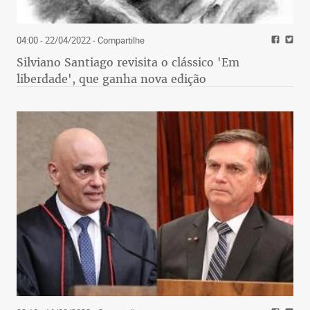
04:00 - 22/04/2022
- Compartilhe
Silviano Santiago revisita o clássico 'Em
liberdade', que ganha nova edição