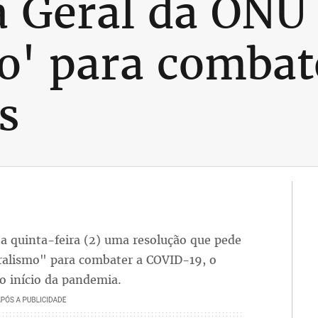
a Geral da ONU
o' para combat
s
a quinta-feira (2) uma resolução que pede
eralismo" para combater a COVID-19, o
o início da pandemia.