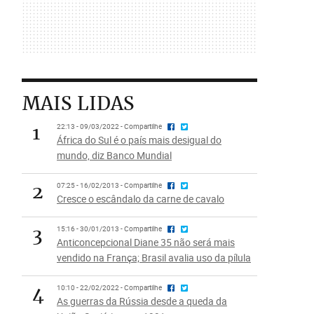
MAIS LIDAS
1
22:13 - 09/03/2022 - Compartilhe
África do Sul é o país mais desigual do
mundo, diz Banco Mundial
2
07:25 - 16/02/2013 - Compartilhe
Cresce o escândalo da carne de cavalo
3
15:16 - 30/01/2013 - Compartilhe
Anticoncepcional Diane 35 não será mais
vendido na França; Brasil avalia uso da pílula
4
10:10 - 22/02/2022 - Compartilhe
As guerras da Rússia desde a queda da