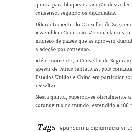
quinta para bloquear a adoção desta dec
consenso, segundo os diplomatas.
Diferentemente do Conselho de Seguranç
Assembleia Geral não são vinculantes, m
número de países que as aprovem duran
a adoção por consenso.
Até o momento, o Conselho de Seguranç
apesar de várias tentativas, pois contin
Estados Unidos e China em particular so
ressaltar.
Nesta quinta, superou-se oficialmente a
coronavírus no mundo, estendido a 188 pa
Tags
#pandemia diplomacia vírus