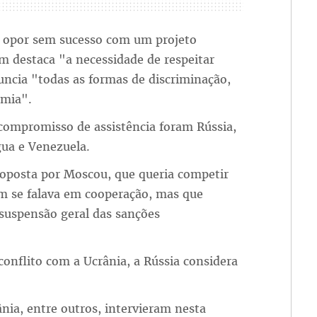
e opor sem sucesso com um projeto
m destaca "a necessidade de respeitar
ncia "todas as formas de discriminação,
emia".
 compromisso de assistência foram Rússia,
gua e Venezuela.
roposta por Moscou, que queria competir
m se falava em cooperação, mas que
 suspensão geral das sanções
conflito com a Ucrânia, a Rússia considera
nia, entre outros, intervieram nesta