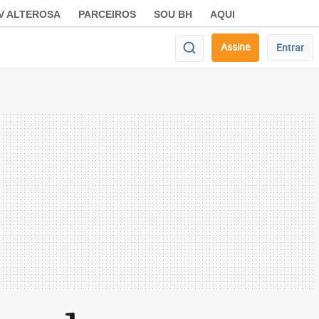
V ALTEROSA
PARCEIROS
SOU BH
AQUI
Assine
Entrar