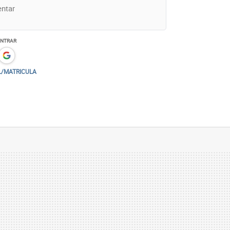
ENTRAR
L/MATRICULA