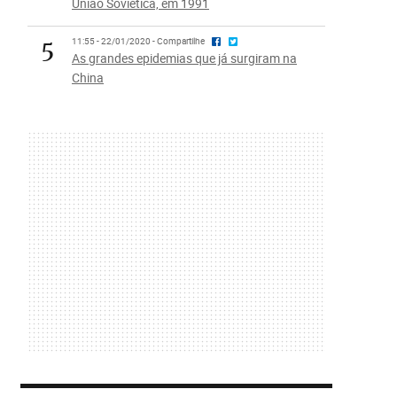
União Soviética, em 1991
5
11:55 - 22/01/2020 - Compartilhe
As grandes epidemias que já surgiram na
China