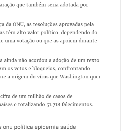
laração que também seria adotada por
a da ONU, as resoluções aprovadas pela
as têm alto valor político, dependendo do
te uma votação ou que as apoiem durante
a ainda não acordou a adoção de um texto
uam os vetos e bloqueios, confrontando
bre a origem do vírus que Washington quer
 cifra de um milhão de casos de
íses e totalizando 51.718 falecimentos.
 onu política epidemia saúde