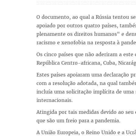
O documento, ao qual a Rússia tentou s
apoiado por outros quatro países, també
plenamente os direitos humanos" e denu
racismo e xenofobia na resposta à pand
Os cinco países que não aderiram a este
República Centro-africana, Cuba, Nicará
Estes países apoiaram uma declaração p
com a resolução adotada, na qual també
incluía uma solicitação implícita de uma
internacionais.
Atingida por tais medidas devido ao seu 
que são um freio para a pandemia.
A União Europeia, o Reino Unido e a Ucrâ