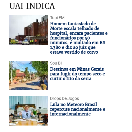
UAI INDICA
Tupi FM
Homem fantasiado de
Morte escala telhado de
hospital, encara pacientes e
funcionários por 50
minutos, é multado em R$
1.380 e diz ao juiz que
estava vestido de corvo
Sou BH
Destinos em Minas Gerais
para fugir do tempo seco e
curtir o frio da serra
Drops De Jogos
Lula no Meteoro Brasil
repercute nacionalmente e
internacionalmente