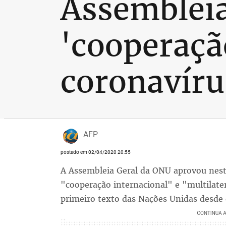
Assemblei
'cooperaçã
coronavíru
AFP
postado em 02/04/2020 20:55
A Assembleia Geral da ONU aprovou nest
"cooperação internacional" e "multilat
primeiro texto das Nações Unidas desde 