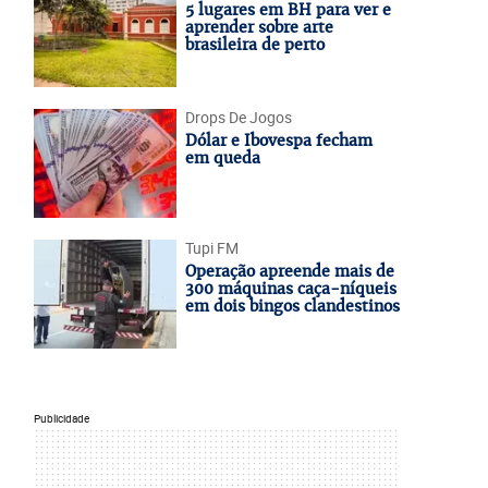
5 lugares em BH para ver e
aprender sobre arte
brasileira de perto
Drops De Jogos
Dólar e Ibovespa fecham
em queda
Tupi FM
Operação apreende mais de
300 máquinas caça-níqueis
em dois bingos clandestinos
Publicidade