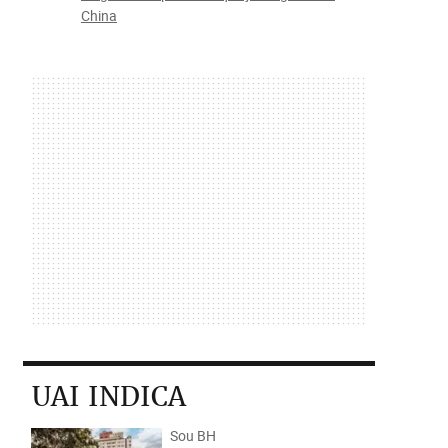
China
UAI INDICA
Sou BH