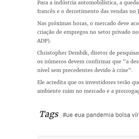
Para a indústria automobilística, a que
francês e o derretimento das vendas no
Nas próximas horas, o mercado deve a
criação de empregos no setor privado n
ADP).
Christopher Dembik, diretor de pesquis
os números devem confirmar que "a dest
nível sem precedentes devido à crise".
Ele acredita que os investidores terão 
ambiente ruim no mercado e a prorroga
Tags
#ue eua pandemia bolsa ví