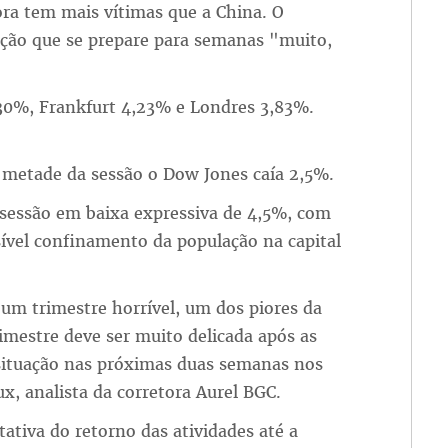
ora tem mais vítimas que a China. O
ção que se prepare para semanas "muito,
,30%, Frankfurt 4,23% e Londres 3,83%.
a metade da sessão o Dow Jones caía 2,5%.
 sessão em baixa expressiva de 4,5%, com
vel confinamento da população na capital
um trimestre horrível, um dos piores da
imestre deve ser muito delicada após as
situação nas próximas duas semanas nos
x, analista da corretora Aurel BGC.
ativa do retorno das atividades até a