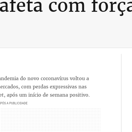
afeta com forç
andemia do novo coronavírus voltou a
mercados, com perdas expressivas nas
et, após um início de semana positivo.