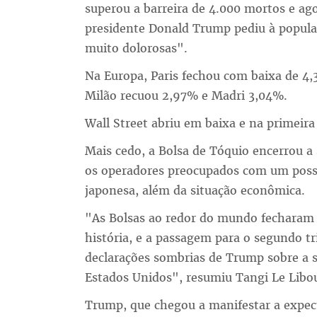
superou a barreira de 4.000 mortos e ag
presidente Donald Trump pediu à popula
muito dolorosas".
Na Europa, Paris fechou com baixa de 4
Milão recuou 2,97% e Madri 3,04%.
Wall Street abriu em baixa e na primeir
Mais cedo, a Bolsa de Tóquio encerrou a
os operadores preocupados com um possí
japonesa, além da situação econômica.
"As Bolsas ao redor do mundo fecharam 
história, e a passagem para o segundo tr
declarações sombrias de Trump sobre a 
Estados Unidos", resumiu Tangi Le Libou
Trump, que chegou a manifestar a expect