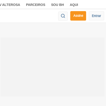
V ALTEROSA
PARCEIROS
SOU BH
AQUI
Assine
Entrar