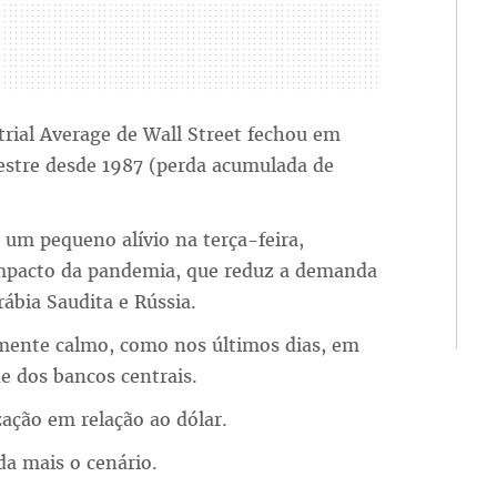
trial Average de Wall Street fechou em
estre desde 1987 (perda acumulada de
 um pequeno alívio na terça-feira,
impacto da pandemia, que reduz a demanda
rábia Saudita e Rússia.
mente calmo, como nos últimos dias, em
e dos bancos centrais.
ação em relação ao dólar.
da mais o cenário.