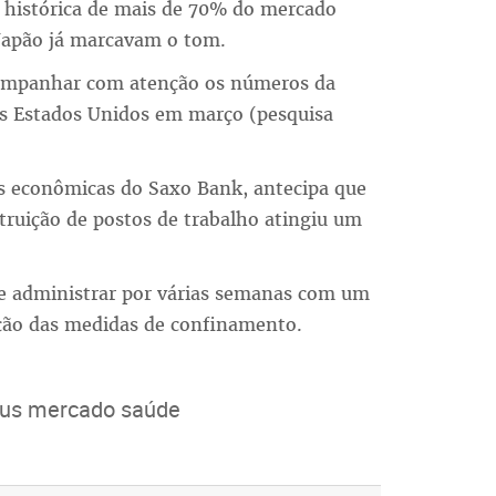
da histórica de mais de 70% do mercado
 Japão já marcavam o tom.
companhar com atenção os números da
os Estados Unidos em março (pesquisa
as econômicas do Saxo Bank, antecipa que
ruição de postos de trabalho atingiu um
que administrar por várias semanas com um
ção das medidas de confinamento.
rus mercado saúde