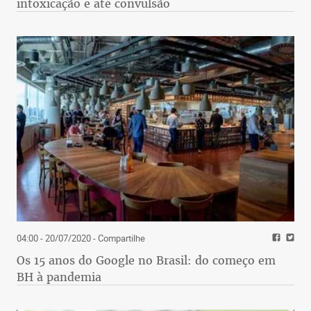
intoxicação e até convulsão
04:00 - 20/07/2020
- Compartilhe
Os 15 anos do Google no Brasil: do começo em
BH à pandemia