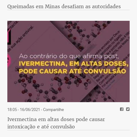
Queimadas em Minas desafiam as autoridades
18:05 - 16/06/2021
- Compartilhe
Ivermectina em altas doses pode causar
intoxicação e até convulsão