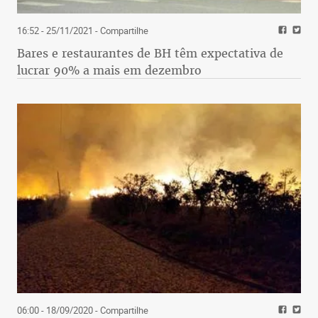
16:52 - 25/11/2021
- Compartilhe
Bares e restaurantes de BH têm expectativa de
lucrar 90% a mais em dezembro
06:00 - 18/09/2020
- Compartilhe