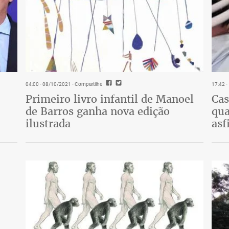
04:00 - 08/10/2021
- Compartilhe
17:42 
Primeiro livro infantil de Manoel
Cas
de Barros ganha nova edição
qua
ilustrada
asf