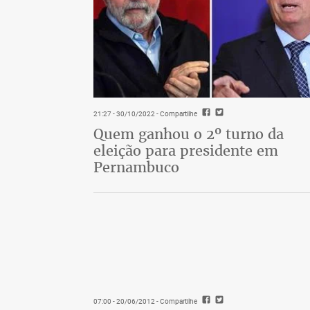
21:27 - 30/10/2022
- Compartilhe
Quem ganhou o 2º turno da
eleição para presidente em
Pernambuco
07:00 - 20/06/2012
- Compartilhe