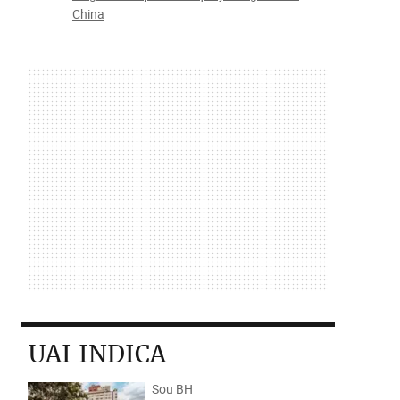
China
UAI INDICA
Sou BH