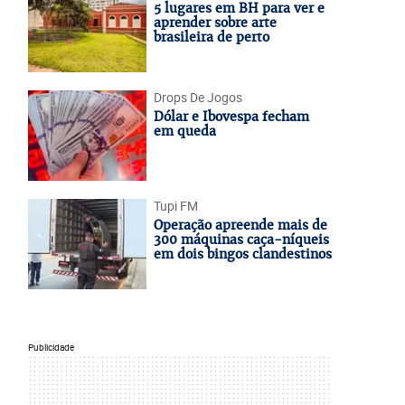
5 lugares em BH para ver e
aprender sobre arte
brasileira de perto
Drops De Jogos
Dólar e Ibovespa fecham
em queda
Tupi FM
Operação apreende mais de
300 máquinas caça-níqueis
em dois bingos clandestinos
Publicidade