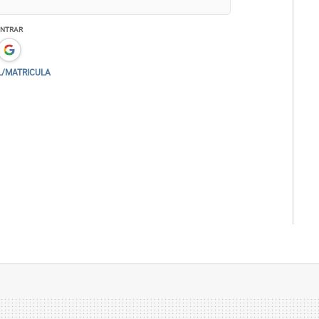
ENTRAR
L/MATRICULA