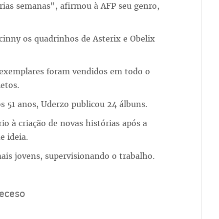
rias semanas", afirmou à AFP seu genro,
inny os quadrinhos de Asterix e Obelix
e exemplares foram vendidos em todo o
etos.
s 51 anos, Uderzo publicou 24 álbuns.
o à criação de novas histórias após a
 ideia.
ais jovens, supervisionando o trabalho.
deceso