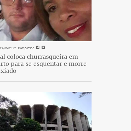
- 19/05/2022
- Compartilhe
al coloca churrasqueira em
rto para se esquentar e morre
ixiado