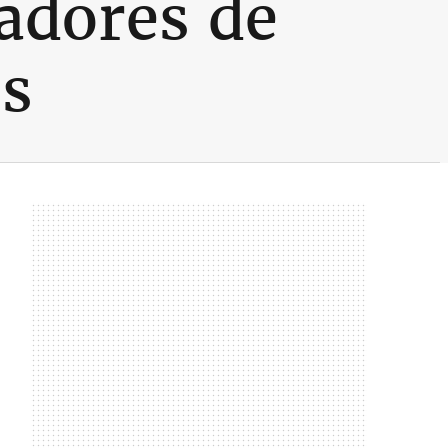
adores de
os