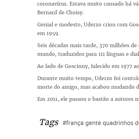
coronavírus. Estava muito cansado há vá
Bernard de Choisy.
Genial e modesto, Uderzo criou com Gosc
em 1959.
Seis décadas mais tarde, 370 milhões d
mundo, traduzidos para 111 línguas e dial
Ao lado de Goscinny, falecido em 1977 ao
Durante muito tempo, Uderzo foi contrári
morte do amigo, mas acabou mudando de
Em 2011, ele passou o bastão a autores m
Tags
#frança gente quadrinhos 