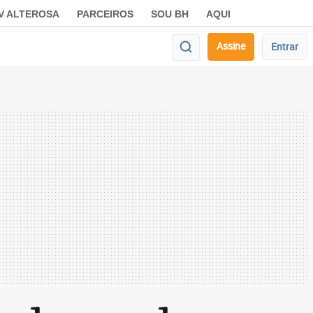
V ALTEROSA
PARCEIROS
SOU BH
AQUI
Assine
Entrar