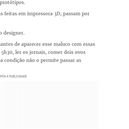
protótipos.
s feitas em impressora 3D, passam por
 o designer.
"antes de aparecer esse maluco com essas
 5h30, ler os jornais, comer dois ovos
sua condição não o permite passar as