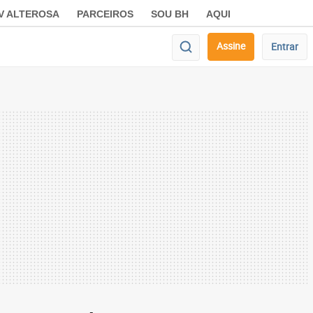
V ALTEROSA
PARCEIROS
SOU BH
AQUI
Assine
Entrar