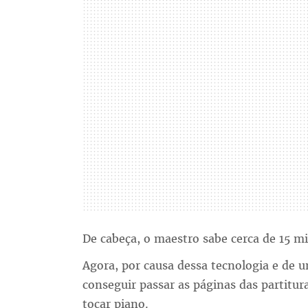
De cabeça, o maestro sabe cerca de 15 mil
Agora, por causa dessa tecnologia e de 
conseguir passar as páginas das partitur
tocar piano.