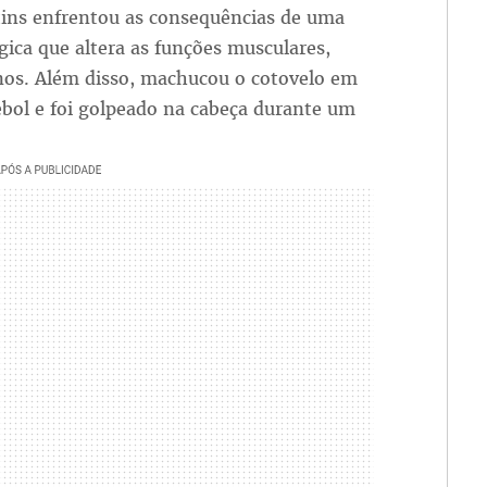
tins enfrentou as consequências de uma
gica que altera as funções musculares,
nos. Além disso, machucou o cotovelo em
bol e foi golpeado na cabeça durante um