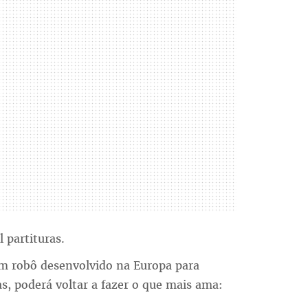
 partituras.
um robô desenvolvido na Europa para
as, poderá voltar a fazer o que mais ama: