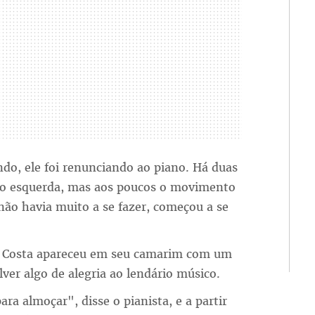
do, ele foi renunciando ao piano. Há duas
ão esquerda, mas aos poucos o movimento
não havia muito a se fazer, começou a se
tã Costa apareceu em seu camarim com um
lver algo de alegria ao lendário músico.
ra almoçar", disse o pianista, e a partir