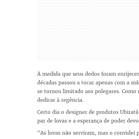
À medida que seus dedos foram enrijecen
décadas passou a tocar apenas com a m
se tornou limitado aos polegares. Como 
dedicar à regência.
Certo dia o designer de produtos Ubira
par de luvas e a esperança de poder devo
"As luvas não serviram, mas o convidei pa