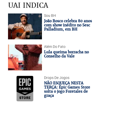
UAI INDICA
Sou BH
João Bosco celebra 80 anos
com show inédito no Sesc
Palladium, em BH
Além Do Fato
Lula queima borracha no
Conselho da Vale
Drops De Jogos
NÃO ESQUEÇA NESTA
TERÇA: Epic Games Store
solta o jogo Foretales de
graça