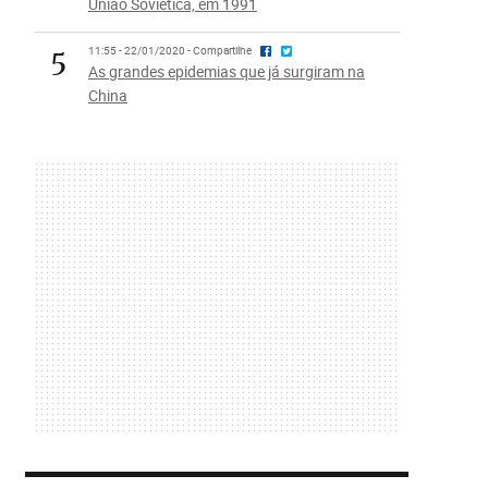
União Soviética, em 1991
5
11:55 - 22/01/2020 - Compartilhe
As grandes epidemias que já surgiram na
China