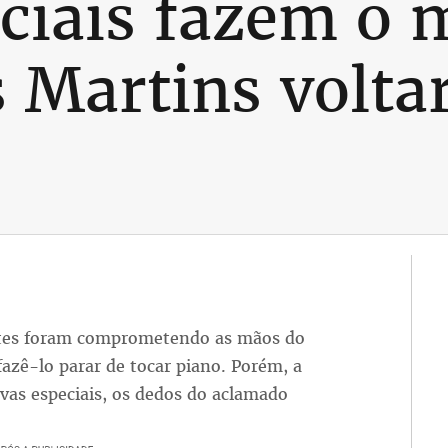
ciais fazem o 
 Martins voltar
ntes foram comprometendo as mãos do
azê-lo parar de tocar piano. Porém, a
uvas especiais, os dedos do aclamado