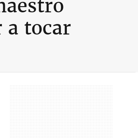
maestro
 a tocar