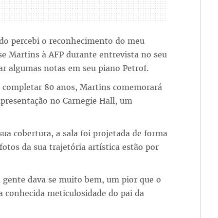
ndo percebi o reconhecimento do meu
se Martins à AFP durante entrevista no seu
ar algumas notas em seu piano Petrof.
a completar 80 anos, Martins comemorará
apresentação no Carnegie Hall, um
ua cobertura, a sala foi projetada de forma
tos da sua trajetória artística estão por
 a gente dava se muito bem, um pior que o
 a conhecida meticulosidade do pai da