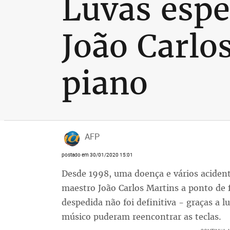
Luvas espe
João Carlos
piano
AFP
postado em 30/01/2020 15:01
Desde 1998, uma doença e vários acide
maestro João Carlos Martins a ponto de f
despedida não foi definitiva - graças a l
músico puderam reencontrar as teclas.