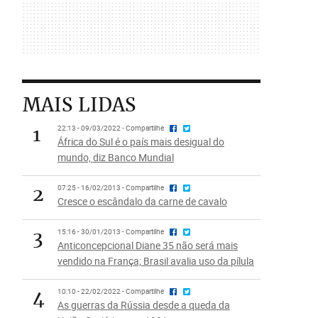
MAIS LIDAS
1
22:13 - 09/03/2022 - Compartilhe
África do Sul é o país mais desigual do
mundo, diz Banco Mundial
2
07:25 - 16/02/2013 - Compartilhe
Cresce o escândalo da carne de cavalo
3
15:16 - 30/01/2013 - Compartilhe
Anticoncepcional Diane 35 não será mais
vendido na França; Brasil avalia uso da pílula
4
10:10 - 22/02/2022 - Compartilhe
As guerras da Rússia desde a queda da