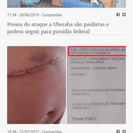
11:34 - 28/06/2019
- Compartilhe
Presos do ataque a Uberaba são paulistas e
podem seguir para presídio federal
16:38 - 22/02/2022
- Compartilhe