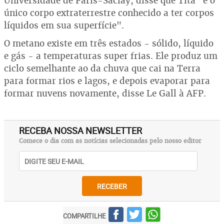
Universidade de Paris-Saclay, disse que Titã "é o
único corpo extraterrestre conhecido a ter corpos
líquidos em sua superfície".
O metano existe em três estados - sólido, líquido
e gás - a temperaturas super frias. Ele produz um
ciclo semelhante ao da chuva que cai na Terra
para formar rios e lagos, e depois evaporar para
formar nuvens novamente, disse Le Gall à AFP.
RECEBA NOSSA NEWSLETTER
Comece o dia com as notícias selecionadas pelo nosso editor
RECEBER
COMPARTILHE